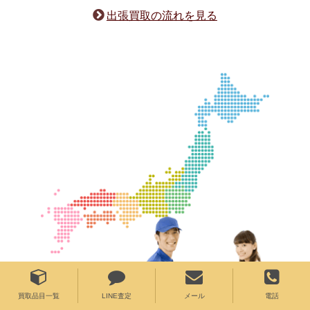
出張買取の流れを見る
買取品目一覧
LINE査定
メール
電話