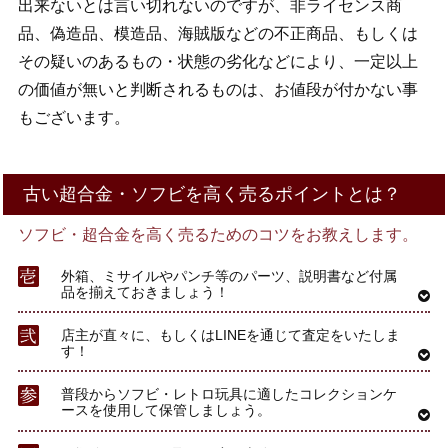
出来ないとは言い切れないのですが、非ライセンス商
品、偽造品、模造品、海賊版などの不正商品、もしくは
その疑いのあるもの・状態の劣化などにより、一定以上
の価値が無いと判断されるものは、お値段が付かない事
もございます。
古い超合金・ソフビを高く売るポイントとは？
ソフビ・超合金を高く売るためのコツをお教えします。
外箱、ミサイルやパンチ等のパーツ、説明書など付属
品を揃えておきましょう！
店主が直々に、もしくはLINEを通じて査定をいたしま
す！
普段からソフビ・レトロ玩具に適したコレクションケ
ースを使用して保管しましょう。