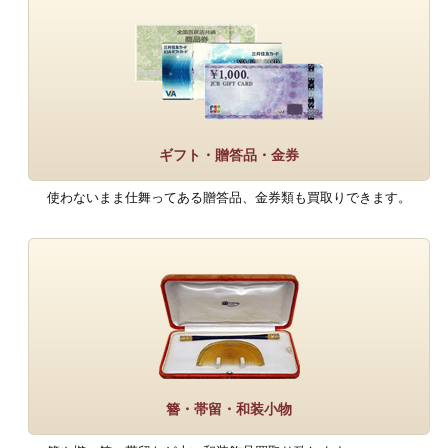
ギフト・贈答品・金券
使わないまま仕舞ってある贈答品、金券類も買取りできます。
簪・帯留・和装小物