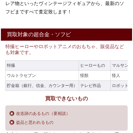
レア物といったヴィンテージフィギュアから、最新のソ
フビまですべて査定致します！
買取対象の超合金・ソフビ
特撮ヒーローやロボットアニメのおもちゃ、販促品など
も対象です。
特撮
ヒーローもの
マルサン
ウルトラセブン
怪獣
怪人
貯金箱（銀行、信金、カウンター用）
テレビ作品
ロボット
買取できないもの
改造跡のあるもの（要相談）
盗品と思われるもの