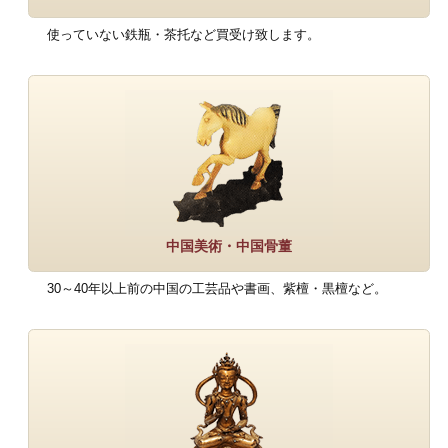
使っていない鉄瓶・茶托など買受け致します。
中国美術・中国骨董
30～40年以上前の中国の工芸品や書画、紫檀・黒檀など。