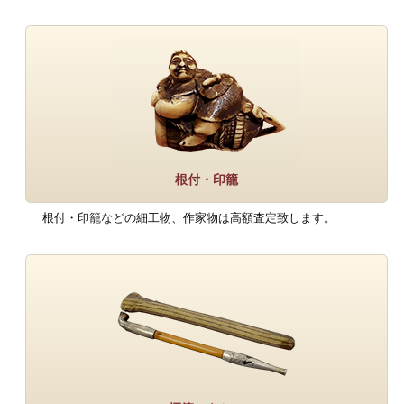
根付・印籠
根付・印籠などの細工物、作家物は高額査定致します。