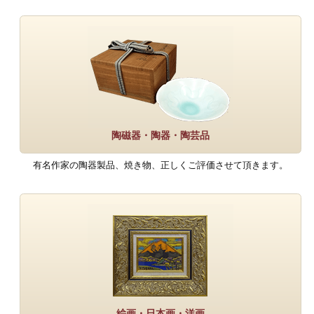
陶磁器・陶器・陶芸品
有名作家の陶器製品、焼き物、正しくご評価させて頂きます。
絵画・日本画・洋画