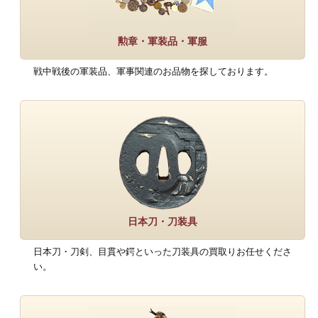
勲章・軍装品・軍服
戦中戦後の軍装品、軍事関連のお品物を探しております。
日本刀・刀装具
日本刀・刀剣、目貫や鍔といった刀装具の買取りお任せくださ
い。