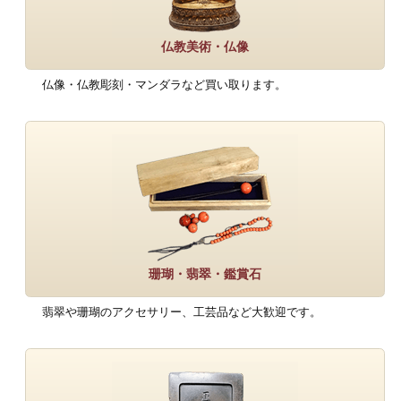
仏教美術・仏像
仏像・仏教彫刻・マンダラなど買い取ります。
珊瑚・翡翠・鑑賞石
翡翠や珊瑚のアクセサリー、工芸品など大歓迎です。