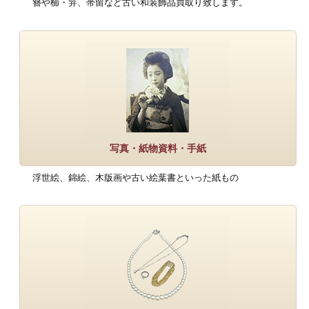
簪や櫛・笄、帯留など古い和装飾品買取り致します。
写真・紙物資料・手紙
浮世絵、錦絵、木版画や古い絵葉書といった紙もの