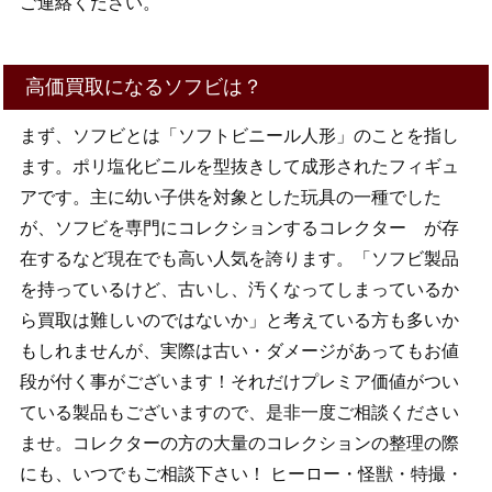
ご連絡ください。
高価買取になるソフビは？
まず、ソフビとは「ソフトビニール人形」のことを指し
ます。ポリ塩化ビニルを型抜きして成形されたフィギュ
アです。主に幼い子供を対象とした玩具の一種でした
が、ソフビを専門にコレクションするコレクター が存
在するなど現在でも高い人気を誇ります。「ソフビ製品
を持っているけど、古いし、汚くなってしまっているか
ら買取は難しいのではないか」と考えている方も多いか
もしれませんが、実際は古い・ダメージがあってもお値
段が付く事がございます！それだけプレミア価値がつい
ている製品もございますので、是非一度ご相談ください
ませ。コレクターの方の大量のコレクションの整理の際
にも、いつでもご相談下さい！ ヒーロー・怪獣・特撮・