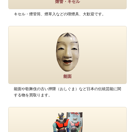
煙管・キセル
キセル・煙管筒、煙草入などの喫煙具、大歓迎です。
能面
能面や歌舞伎の古い押隈（おしぐま）など日本の伝統芸能に関
する物を買取ります。