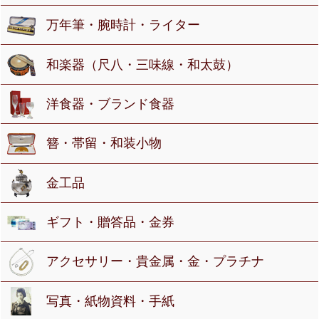
万年筆・腕時計・ライター
和楽器（尺八・三味線・和太鼓）
洋食器・ブランド食器
簪・帯留・和装小物
金工品
ギフト・贈答品・金券
アクセサリー・貴金属・金・プラチナ
写真・紙物資料・手紙