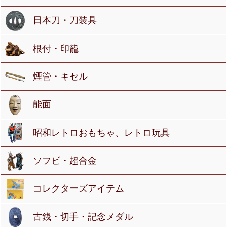
日本刀・刀装具
根付・印籠
煙管・キセル
能面
昭和レトロおもちゃ、レトロ玩具
ソフビ・超合金
コレクターズアイテム
古銭・切手・記念メダル