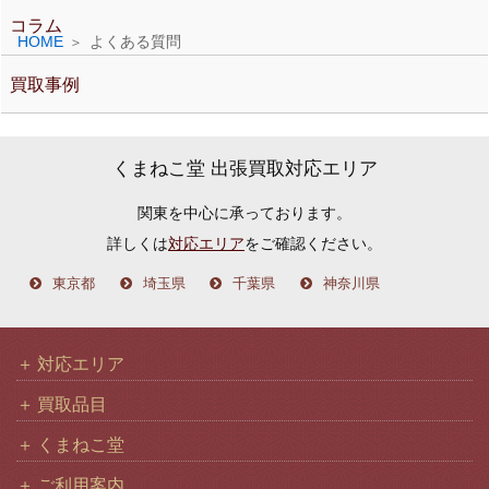
コラム
HOME
よくある質問
買取事例
くまねこ堂 出張買取対応エリア
関東を中心に承っております。
詳しくは
対応エリア
をご確認ください。
東京都
埼玉県
千葉県
神奈川県
対応エリア
買取品目
くまねこ堂
ご利用案内