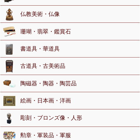
仏教美術・仏像
珊瑚・翡翠・鑑賞石
書道具・華道具
古道具・古美術品
陶磁器・陶器・陶芸品
絵画・日本画・洋画
彫刻・ブロンズ像・人形
勲章・軍装品・軍服