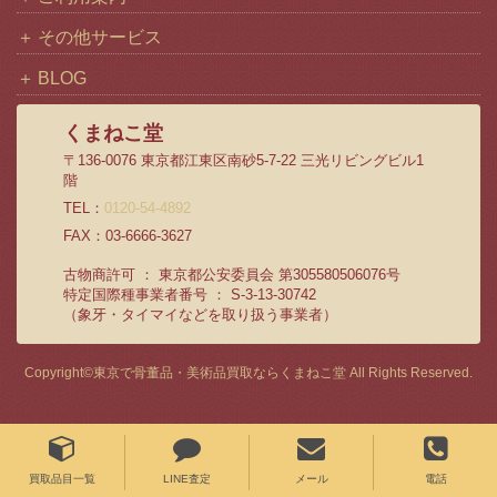
その他サービス
BLOG
くまねこ堂
〒136-0076 東京都江東区南砂5-7-22 三光リビングビル1
階
TEL：
0120-54-4892
FAX：03-6666-3627
古物商許可 ： 東京都公安委員会 第305580506076号
特定国際種事業者番号 ： S-3-13-30742
（象牙・タイマイなどを取り扱う事業者）
Copyright©
東京で骨董品・美術品買取ならくまねこ堂
All Rights Reserved.
買取品目一覧
LINE査定
メール
電話