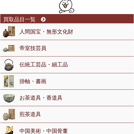
買取品目一覧
人間国宝・無形文化財
帝室技芸員
伝統工芸品・細工品
掛軸・書画
お茶道具・香道具
煎茶道具
中国美術・中国骨董