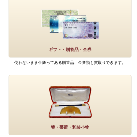
ギフト・贈答品・金券
使わないまま仕舞ってある贈答品、金券類も買取りできます。
簪・帯留・和装小物