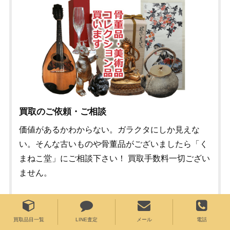
買取のご依頼・ご相談
価値があるかわからない。ガラクタにしか見えな
い。そんな古いものや骨董品がございましたら「く
まねこ堂」にご相談下さい！ 買取手数料一切ござい
ません。
メールでのご依頼・ご相談
買取品目一覧
LINE査定
メール
電話