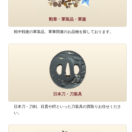
勲章・軍装品・軍服
戦中戦後の軍装品、軍事関連のお品物を探しております。
日本刀・刀装具
日本刀・刀剣、目貫や鍔といった刀装具の買取りお任せくださ
い。