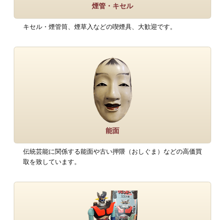
煙管・キセル
キセル・煙管筒、煙草入などの喫煙具、大歓迎です。
能面
伝統芸能に関係する能面や古い押隈（おしぐま）などの高価買
取を致しています。