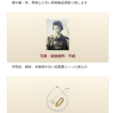
簪や櫛・笄、帯留など古い和装飾品買取り致します。
写真・紙物資料・手紙
浮世絵、錦絵、木版画や古い絵葉書といった紙もの