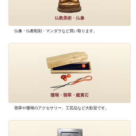
仏教美術・仏像
仏像・仏教彫刻・マンダラなど買い取ります。
珊瑚・翡翠・鑑賞石
翡翠や珊瑚のアクセサリー、工芸品など大歓迎です。