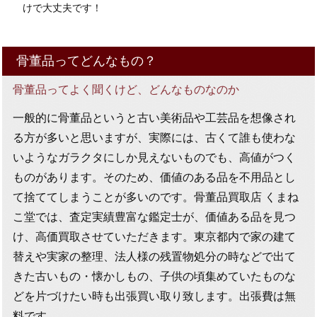
けで大丈夫です！
骨董品ってどんなもの？
骨董品ってよく聞くけど、どんなものなのか
一般的に骨董品というと古い美術品や工芸品を想像され
る方が多いと思いますが、実際には、古くて誰も使わな
いようなガラクタにしか見えないものでも、高値がつく
ものがあります。そのため、価値のある品を不用品とし
て捨ててしまうことが多いのです。骨董品買取店 くまね
こ堂では、査定実績豊富な鑑定士が、価値ある品を見つ
け、高価買取させていただきます。東京都内で家の建て
替えや実家の整理、法人様の残置物処分の時などで出て
きた古いもの・懐かしもの、子供の頃集めていたものな
どを片づけたい時も出張買い取り致します。出張費は無
料です。