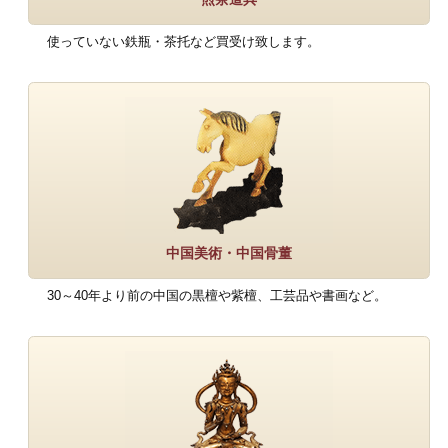
使っていない鉄瓶・茶托など買受け致します。
中国美術・中国骨董
30～40年より前の中国の黒檀や紫檀、工芸品や書画など。