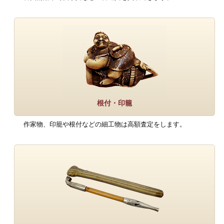
根付・印籠
作家物、印籠や根付などの細工物は高額査定をします。