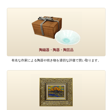
陶磁器・陶器・陶芸品
有名な作家による陶器や焼き物を適切な評価で買い取ります。