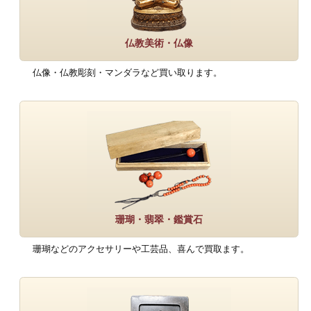
仏教美術・仏像
仏像・仏教彫刻・マンダラなど買い取ります。
珊瑚・翡翠・鑑賞石
珊瑚などのアクセサリーや工芸品、喜んで買取ます。