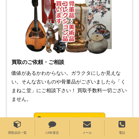
買取のご依頼・ご相談
価値があるかわからない。ガラクタにしか見えな
い。そんな古いものや骨董品がございましたら「く
まねこ堂」にご相談下さい！ 買取手数料一切ござい
ません。
メールでのご依頼・ご相談
買取品目一覧
LINE査定
メール
電話