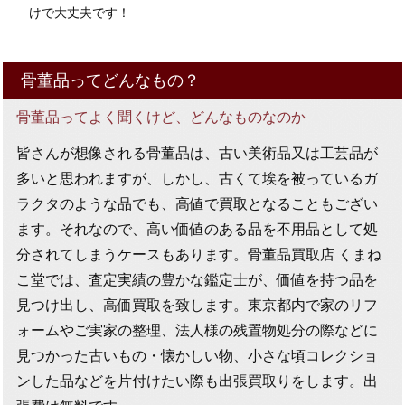
けで大丈夫です！
骨董品ってどんなもの？
骨董品ってよく聞くけど、どんなものなのか
皆さんが想像される骨董品は、古い美術品又は工芸品が
多いと思われますが、しかし、古くて埃を被っているガ
ラクタのような品でも、高値で買取となることもござい
ます。それなので、高い価値のある品を不用品として処
分されてしまうケースもあります。骨董品買取店 くまね
こ堂では、査定実績の豊かな鑑定士が、価値を持つ品を
見つけ出し、高価買取を致します。東京都内で家のリフ
ォームやご実家の整理、法人様の残置物処分の際などに
見つかった古いもの・懐かしい物、小さな頃コレクショ
ンした品などを片付けたい際も出張買取りをします。出