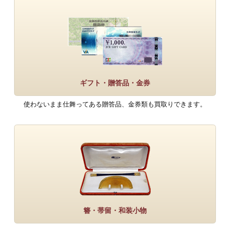
ギフト・贈答品・金券
使わないまま仕舞ってある贈答品、金券類も買取りできます。
簪・帯留・和装小物