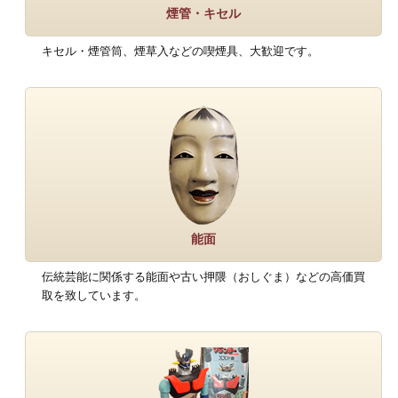
煙管・キセル
キセル・煙管筒、煙草入などの喫煙具、大歓迎です。
能面
伝統芸能に関係する能面や古い押隈（おしぐま）などの高価買
取を致しています。