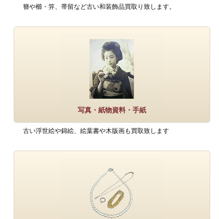
簪や櫛・笄、帯留など古い和装飾品買取り致します。
写真・紙物資料・手紙
古い浮世絵や錦絵、絵葉書や木版画も買取致します