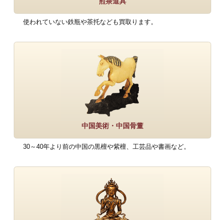
煎茶道具
使われていない鉄瓶や茶托なども買取ります。
中国美術・中国骨董
30～40年より前の中国の黒檀や紫檀、工芸品や書画など。