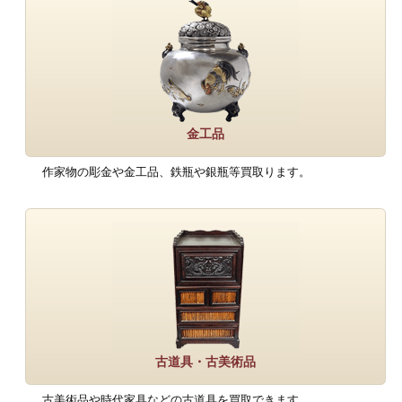
金工品
作家物の彫金や金工品、鉄瓶や銀瓶等買取ります。
古道具・古美術品
古美術品や時代家具などの古道具を買取できます。