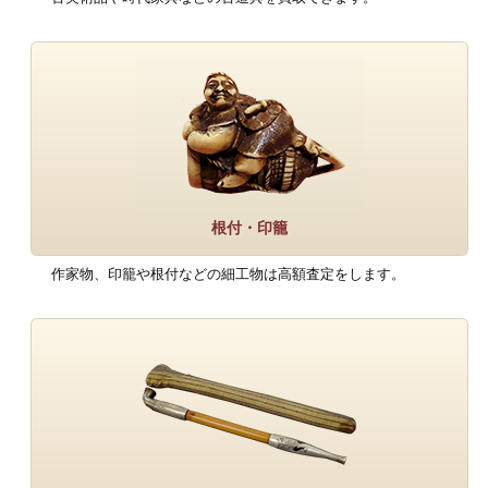
根付・印籠
作家物、印籠や根付などの細工物は高額査定をします。