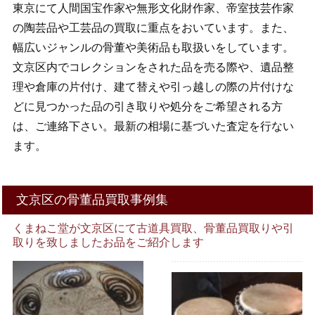
東京にて人間国宝作家や無形文化財作家、帝室技芸作家
の陶芸品や工芸品の買取に重点をおいています。また、
幅広いジャンルの骨董や美術品も取扱いをしています。
文京区内でコレクションをされた品を売る際や、遺品整
理や倉庫の片付け、建て替えや引っ越しの際の片付けな
どに見つかった品の引き取りや処分をご希望される方
は、ご連絡下さい。最新の相場に基づいた査定を行ない
ます。
文京区の骨董品買取事例集
くまねこ堂が文京区にて古道具買取、骨董品買取りや引
取りを致しましたお品をご紹介します