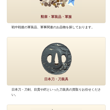
勲章・軍装品・軍服
戦中戦後の軍装品、軍事関連のお品物を探しております。
日本刀・刀装具
日本刀・刀剣、目貫や鍔といった刀装具の買取りお任せくださ
い。