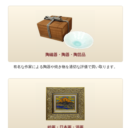
陶磁器・陶器・陶芸品
有名な作家による陶器や焼き物を適切な評価で買い取ります。
絵画・日本画・洋画