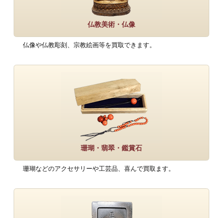
仏教美術・仏像
仏像や仏教彫刻、宗教絵画等を買取できます。
珊瑚・翡翠・鑑賞石
珊瑚などのアクセサリーや工芸品、喜んで買取ます。