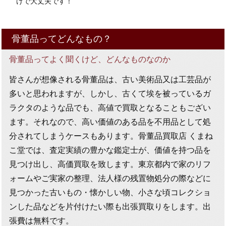
けで大丈夫です！
骨董品ってどんなもの？
骨董品ってよく聞くけど、どんなものなのか
皆さんが想像される骨董品は、古い美術品又は工芸品が
多いと思われますが、しかし、古くて埃を被っているガ
ラクタのような品でも、高値で買取となることもござい
ます。それなので、高い価値のある品を不用品として処
分されてしまうケースもあります。骨董品買取店 くまね
こ堂では、査定実績の豊かな鑑定士が、価値を持つ品を
見つけ出し、高価買取を致します。東京都内で家のリフ
ォームやご実家の整理、法人様の残置物処分の際などに
見つかった古いもの・懐かしい物、小さな頃コレクショ
ンした品などを片付けたい際も出張買取りをします。出
張費は無料です。