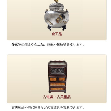
金工品
作家物の彫金や金工品、鉄瓶や銀瓶等買取ります。
古道具・古美術品
古美術品や時代家具などの古道具を買取できます。