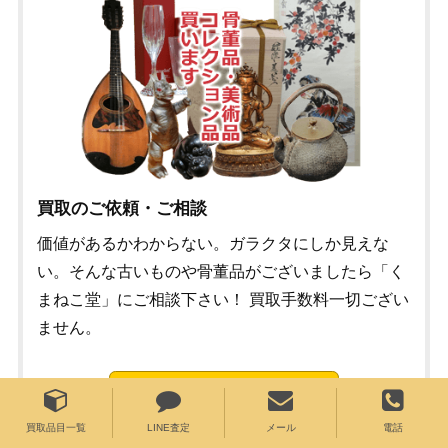
買取のご依頼・ご相談
価値があるかわからない。ガラクタにしか見えな
い。そんな古いものや骨董品がございましたら「く
まねこ堂」にご相談下さい！ 買取手数料一切ござい
ません。
メールでのご依頼・ご相談
買取品目一覧
LINE査定
メール
電話