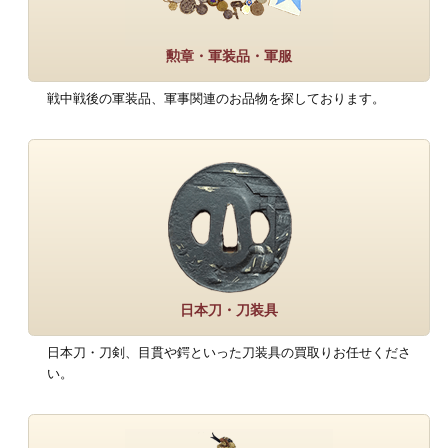
勲章・軍装品・軍服
戦中戦後の軍装品、軍事関連のお品物を探しております。
日本刀・刀装具
日本刀・刀剣、目貫や鍔といった刀装具の買取りお任せくださ
い。