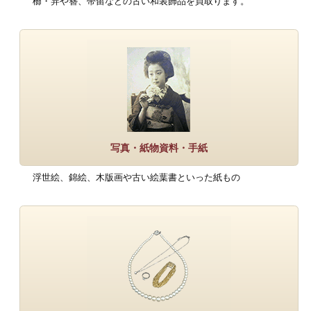
櫛・笄や簪、帯留などの古い和装飾品を買取ります。
写真・紙物資料・手紙
浮世絵、錦絵、木版画や古い絵葉書といった紙もの