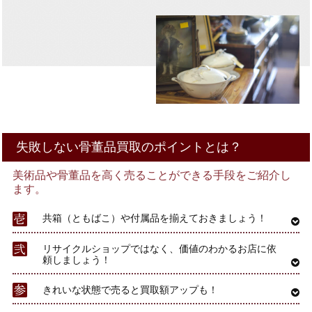
失敗しない骨董品買取のポイントとは？
美術品や骨董品を高く売ることができる手段をご紹介し
ます。
共箱（ともばこ）や付属品を揃えておきましょう！
リサイクルショップではなく、価値のわかるお店に依
頼しましょう！
きれいな状態で売ると買取額アップも！