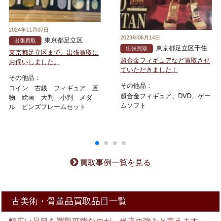
2024年11月07日
2023年06月14日
東京都足立区
出張買取
東京都足立区千住
出張買取
東京都足立区まで、出張買取に
超合金フィギュアなど買取させ
お伺いしました。
ていただきました！
その他品：
その他品：
コイン 古銭 フィギュア 置
超合金フィギュア、DVD、ゲー
物 絵画 大判 小判 メダ
ムソフト
ル ピンズフレームセット
買取事例一覧を見る
古美術・骨董品買取品目一覧