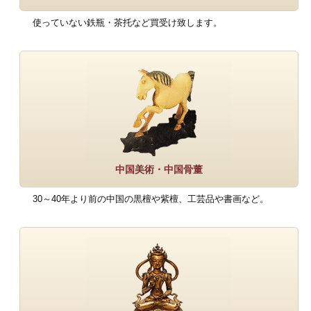
使っていない鉄瓶・茶托など買受け致します。
中国美術・中国骨董
30～40年より前の中国の黒檀や紫檀、工芸品や書画など。