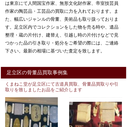
は東京にて人間国宝作家、無形文化財作家、帝室技芸員
作家の陶芸品・工芸品の買取に力を入れております。ま
た、幅広いジャンルの骨董、美術品も取り扱っておりま
す。足立区内でコレクションをした物を売る時や、遺品
整理・蔵の片付け、建替え、引越し時の片付けなどで見
つかった品の引き取り・処分をご希望の際には、ご連絡
下さい。最新の相場に基づいた査定を致します。
足立区の骨董品買取事例集
くまねこ堂が足立区にて古道具買取、骨董品買取りや引
取りを致しましたお品をご紹介します