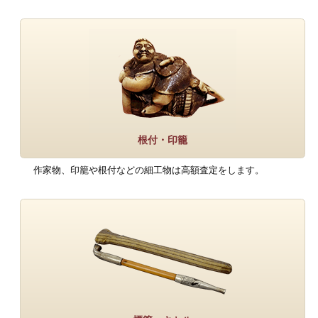
根付・印籠
作家物、印籠や根付などの細工物は高額査定をします。