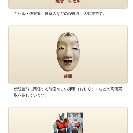
煙管・キセル
キセル・煙管筒、煙草入などの喫煙具、大歓迎です。
能面
伝統芸能に関係する能面や古い押隈（おしぐま）などの高価買
取を致しています。