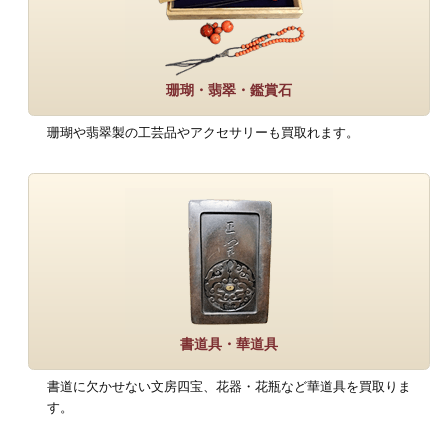
珊瑚・翡翠・鑑賞石
珊瑚や翡翠製の工芸品やアクセサリーも買取れます。
書道具・華道具
書道に欠かせない文房四宝、花器・花瓶など華道具を買取りま
す。