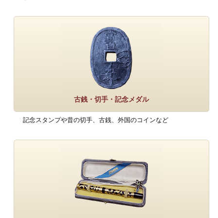
古銭・切手・記念メダル
記念スタンプや昔の切手、古銭、外国のコインなど