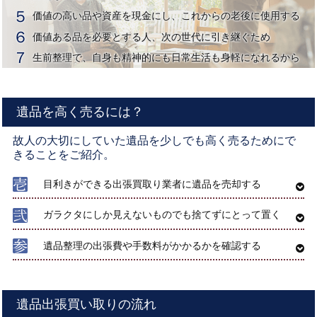
価値の高い品や資産を現金にし、これからの老後に使用する
価値ある品を必要とする人、次の世代に引き継ぐため
生前整理で、自身も精神的にも日常生活も身軽になれるから
遺品を高く売るには？
故人の大切にしていた遺品を少しでも高く売るためにで
きることをご紹介。
目利きができる出張買取り業者に遺品を売却する
ガラクタにしか見えないものでも捨てずにとって置く
遺品整理の出張費や手数料がかかるかを確認する
遺品出張買い取りの流れ