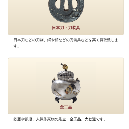
日本刀・刀装具
日本刀などの刀剣、鍔や鞘などの刀装具などを高く買取致しま
す。
金工品
鉄瓶や銀瓶、人気作家物の彫金・金工品、大歓迎です。