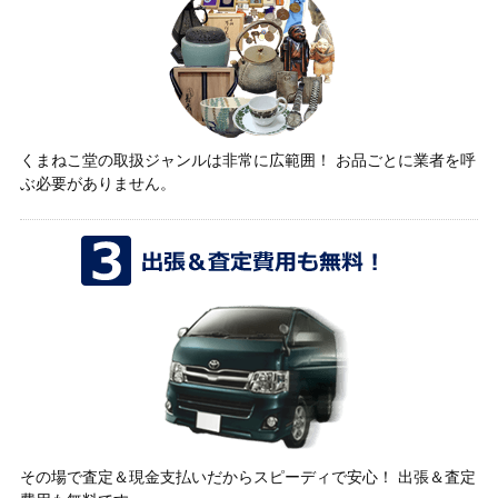
くまねこ堂の取扱ジャンルは非常に広範囲！ お品ごとに業者を呼
ぶ必要がありません。
その場で査定＆現金支払いだからスピーディで安心！ 出張＆査定