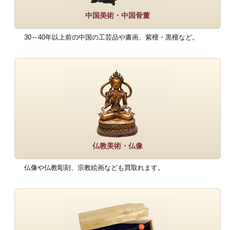
中国美術・中国骨董
30～40年以上前の中国の工芸品や書画、紫檀・黒檀など。
仏教美術・仏像
仏像や仏教彫刻、宗教絵画なども買取れます。