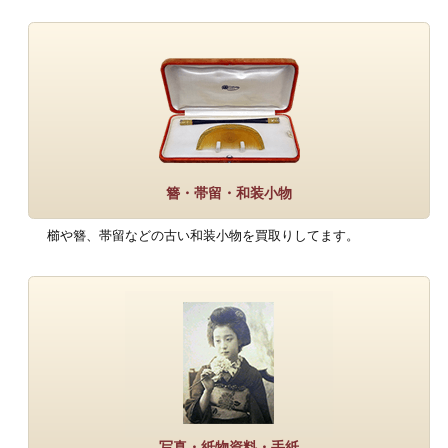
簪・帯留・和装小物
櫛や簪、帯留などの古い和装小物を買取りしてます。
写真・紙物資料・手紙