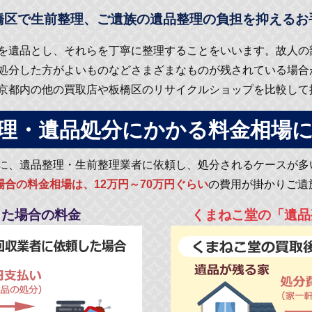
橋区で生前整理、ご遺族の遺品整理の負担を抑えるお
を遺品とし、それらを丁寧に整理することをいいます。故人の
処分した方がよいものなどさまざまなものが残されている場合
京都内の他の買取店や板橋区のリサイクルショップを比較して
理・遺品処分にかかる料金相場
に、遺品整理・生前整理業者に依頼し、処分されるケースが多
場合の料金相場は、12万円～70万円ぐらい
の費用が掛かりご遺
した場合の料金
くまねこ堂の「遺品