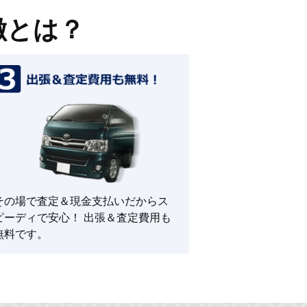
徴とは？
その場で査定＆現金支払いだからス
ピーディで安心！ 出張＆査定費用も
無料です。