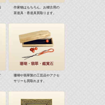
幅
作家物はもちろん、お稽古用の
茶道具・香道具買取ります。
珊瑚・翡翠・鑑賞石
ど
珊瑚や翡翠製の工芸品やアクセ
サリーも買取れます。