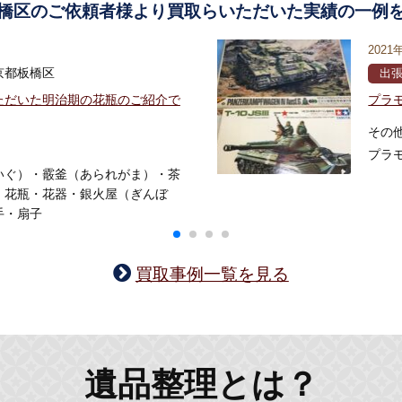
橋区のご依頼者様より買取らいただいた実績の一例
2021
京都板橋区
出
ただいた明治期の花瓶のご紹介で
プラ
その
プラ
いぐ）・霰釜（あられがま）・茶
・花瓶・花器・銀火屋（ぎんぼ
手・扇子
買取事例一覧を見る
遺品整理とは？