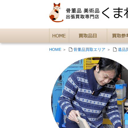
HOME
骨董品買取エリア
遺品