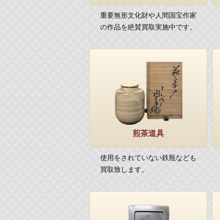
重要無形文化財や人間国宝作家
の作品を絶賛買取実施中です。
煎茶道具
使用をされていない鉄瓶なども
買取致します。