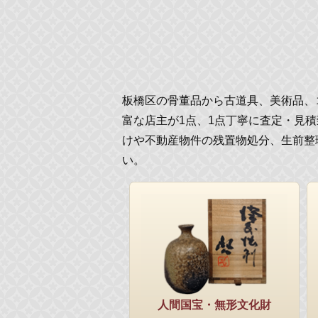
板橋区の骨董品から古道具、美術品、
富な店主が1点、1点丁寧に査定・見
けや不動産物件の残置物処分、生前整
い。
人間国宝・無形文化財