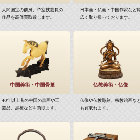
人間国宝の前身、帝室技芸員の
日本画・仏画・中国作家など
作品を高価買取致します。
広く取り扱っております。
中国美術・中国骨董
仏教美術・仏像
40年以上昔の中国の書画や工
仏像や仏教彫刻、宗教絵画な
芸品、黒檀などを買取ます。
も買取れます。