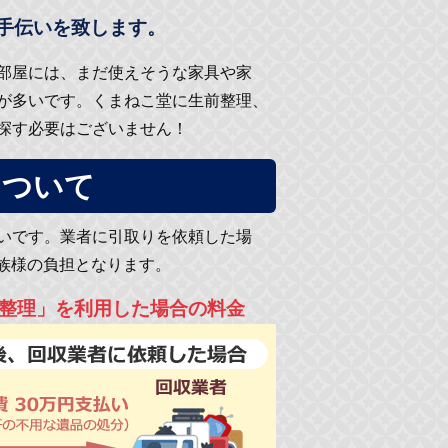
手伝いを致します。
部屋には、まだ使えそうな家具や家
が多いです。くまねこ堂に生前整理、
探す必要はございません！
について
いです。業者に引取りを依頼した場
族様の負担となります。
整理」を利用した場合の料金