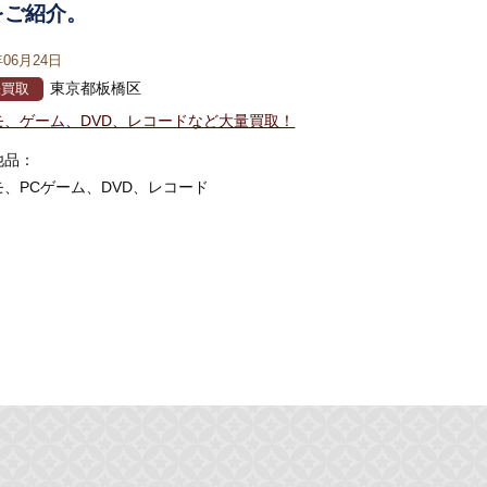
をご紹介。
年06月24日
東京都板橋区
張買取
モ、ゲーム、DVD、レコードなど大量買取！
他品：
モ、PCゲーム、DVD、レコード