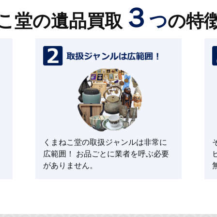
３
こ堂の遺品買取
つ
の特
くまねこ堂の取扱ジャンルは非常に
広範囲！ お品ごとに業者を呼ぶ必要
がありません。