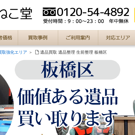
買取強化エリア
遺品買取 遺品整理 生前整理 板橋区