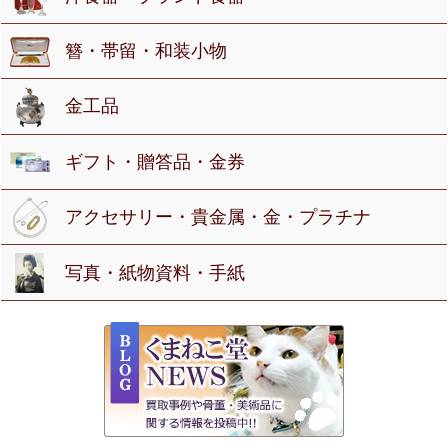
簪・帯留・和装小物
金工品
ギフト・贈答品・金券
アクセサリー・貴金属・金・プラチナ
写真・紙物資料・手紙