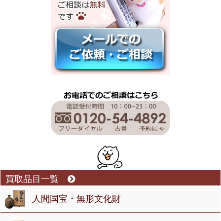
買取品目一覧
人間国宝・無形文化財