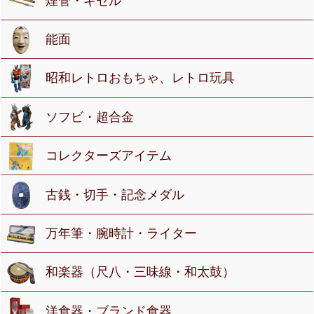
煙管・キセル
能面
昭和レトロおもちゃ、レトロ玩具
ソフビ・超合金
コレクターズアイテム
古銭・切手・記念メダル
万年筆・腕時計・ライター
和楽器（尺八・三味線・和太鼓）
洋食器・ブランド食器