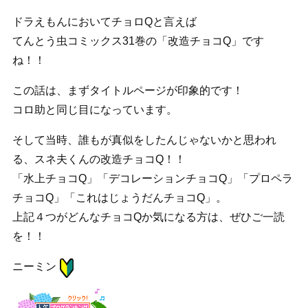
ドラえもんにおいてチョロQと言えば
てんとう虫コミックス31巻の「改造チョコQ」です
ね！！
この話は、まずタイトルページが印象的です！
コロ助と同じ目になっています。
そして当時、誰もが真似をしたんじゃないかと思われ
る、スネ夫くんの改造チョコQ！！
「水上チョコQ」「デコレーションチョコQ」「プロペラ
チョコQ」「これはじょうだんチョコQ」。
上記４つがどんなチョコQか気になる方は、ぜひご一読
を！！
ニーミン