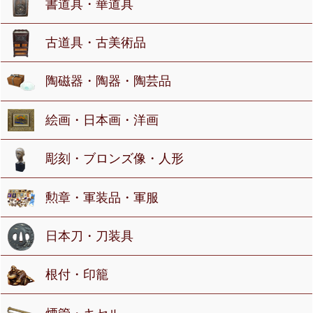
書道具・華道具
古道具・古美術品
陶磁器・陶器・陶芸品
絵画・日本画・洋画
彫刻・ブロンズ像・人形
勲章・軍装品・軍服
日本刀・刀装具
根付・印籠