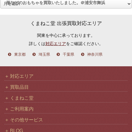
形などのおもちゃを買取いたしました。＠浦安市舞浜
ア
ー
カ
くまねこ堂 出張買取対応エリア
イ
関東を中心に承っております。
ブ
詳しくは
対応エリア
をご確認ください。
東京都
埼玉県
千葉県
神奈川県
対応エリア
買取品目
くまねこ堂
ご利用案内
その他サービス
BLOG