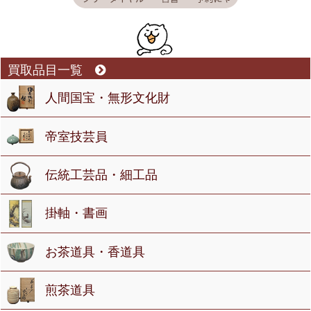
買取品目一覧
人間国宝・無形文化財
帝室技芸員
伝統工芸品・細工品
掛軸・書画
お茶道具・香道具
煎茶道具