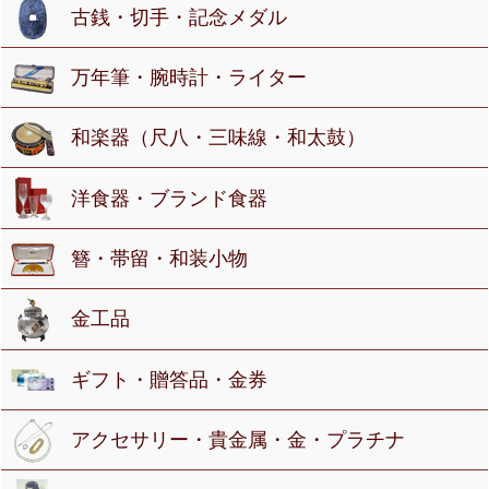
古銭・切手・記念メダル
万年筆・腕時計・ライター
和楽器（尺八・三味線・和太鼓）
洋食器・ブランド食器
簪・帯留・和装小物
金工品
ギフト・贈答品・金券
アクセサリー・貴金属・金・プラチナ