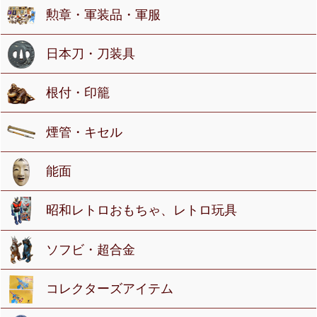
勲章・軍装品・軍服
日本刀・刀装具
根付・印籠
煙管・キセル
能面
昭和レトロおもちゃ、レトロ玩具
ソフビ・超合金
コレクターズアイテム