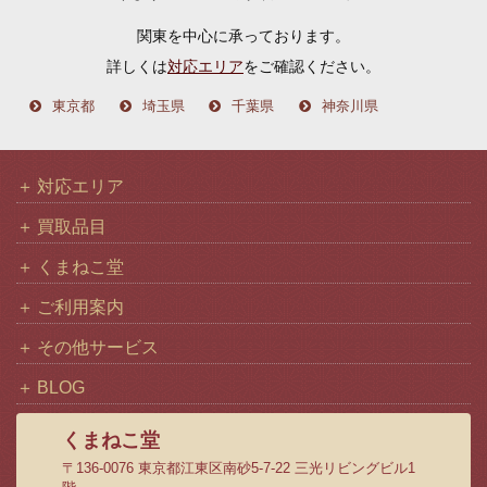
イ
関東を中心に承っております。
ブ
詳しくは
対応エリア
をご確認ください。
東京都
埼玉県
千葉県
神奈川県
対応エリア
買取品目
くまねこ堂
ご利用案内
その他サービス
BLOG
くまねこ堂
〒136-0076 東京都江東区南砂5-7-22 三光リビングビル1