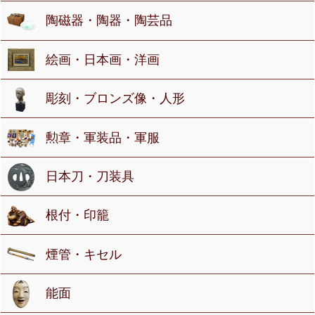
陶磁器・陶器・陶芸品
絵画・日本画・洋画
彫刻・ブロンズ像・人形
勲章・軍装品・軍服
日本刀・刀装具
根付・印籠
煙管・キセル
能面