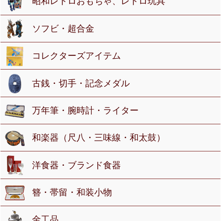
昭和レトロおもちゃ、レトロ玩具
ソフビ・超合金
コレクターズアイテム
古銭・切手・記念メダル
万年筆・腕時計・ライター
和楽器（尺八・三味線・和太鼓）
洋食器・ブランド食器
簪・帯留・和装小物
金工品