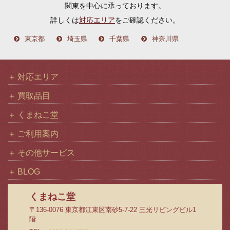
関東を中心に承っております。
ブ
詳しくは
対応エリア
をご確認ください。
東京都
埼玉県
千葉県
神奈川県
対応エリア
買取品目
くまねこ堂
ご利用案内
その他サービス
BLOG
くまねこ堂
〒136-0076 東京都江東区南砂5-7-22 三光リビングビル1
階