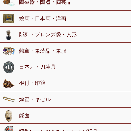
陶磁器・陶器・陶芸品
絵画・日本画・洋画
彫刻・ブロンズ像・人形
勲章・軍装品・軍服
日本刀・刀装具
根付・印籠
煙管・キセル
能面