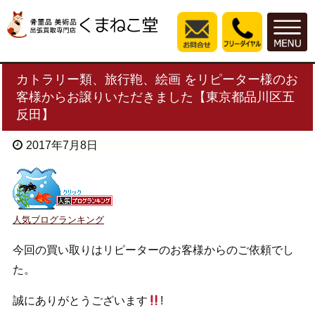
カトラリー類、旅行鞄、絵画 をリピーター様のお
客様からお譲りいただきました【東京都品川区五
反田】
2017年7月8日
人気ブログランキング
今回の買い取りはリピーターのお客様からのご依頼でし
た。
誠にありがとうございます
!