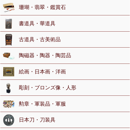
珊瑚・翡翠・鑑賞石
書道具・華道具
古道具・古美術品
陶磁器・陶器・陶芸品
絵画・日本画・洋画
彫刻・ブロンズ像・人形
勲章・軍装品・軍服
日本刀・刀装具