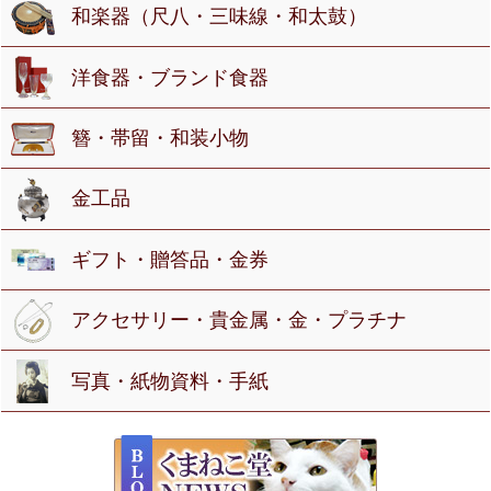
和楽器（尺八・三味線・和太鼓）
洋食器・ブランド食器
簪・帯留・和装小物
金工品
ギフト・贈答品・金券
アクセサリー・貴金属・金・プラチナ
写真・紙物資料・手紙