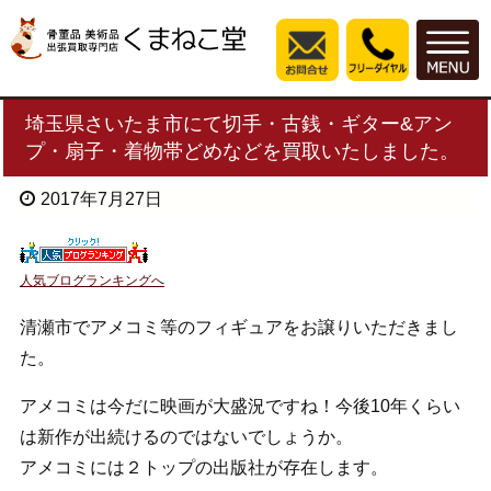
埼玉県さいたま市にて切手・古銭・ギター&アン
プ・扇子・着物帯どめなどを買取いたしました。
2017年7月27日
人気ブログランキングへ
清瀬市でアメコミ等のフィギュアをお譲りいただきまし
た。
アメコミは今だに映画が大盛況ですね！今後10年くらい
は新作が出続けるのではないでしょうか。
アメコミには２トップの出版社が存在します。