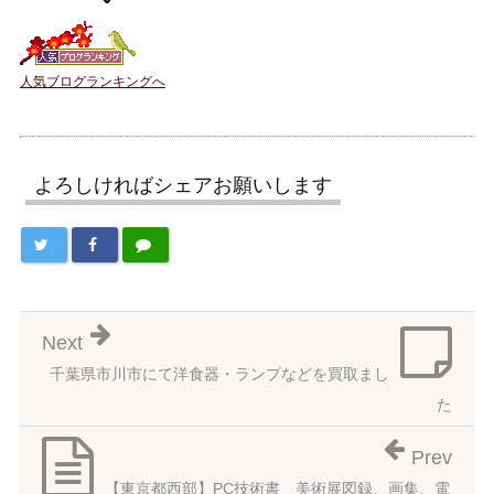
人気ブログランキングへ
よろしければシェアお願いします
Next
千葉県市川市にて洋食器・ランプなどを買取まし
た
Prev
【東京都西部】PC技術書 美術展図録、画集、電