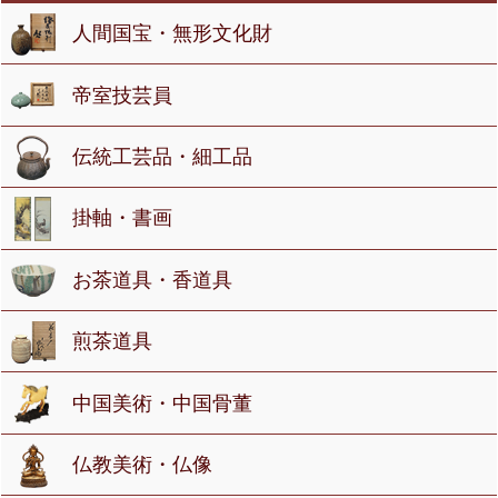
人間国宝・無形文化財
帝室技芸員
伝統工芸品・細工品
掛軸・書画
お茶道具・香道具
煎茶道具
中国美術・中国骨董
仏教美術・仏像