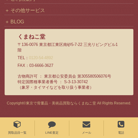
その他サービス
BLOG
くまねこ堂
〒136-0076 東京都江東区南砂5-7-22 三光リビングビル1
階
TEL：
0120-54-4892
FAX：03-6666-3627
古物商許可 ： 東京都公安委員会 第305580506076号
特定国際種事業者番号 ： S-3-13-30742
（象牙・タイマイなどを取り扱う事業者）
Copyright©
東京で骨董品・美術品買取ならくまねこ堂
All Rights Reserved.
買取品目一覧
LINE査定
メール
電話