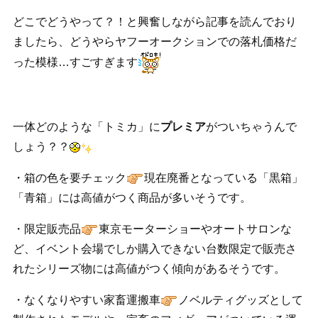
どこでどうやって？！と興奮しながら記事を読んでおり
ましたら、どうやらヤフーオークションでの落札価格だ
った模様…すごすぎます
一体どのような「トミカ」に
プレミア
がついちゃうんで
しょう？？
・箱の色を要チェック
現在廃番となっている「黒箱」
「青箱」には高値がつく商品が多いそうです。
・限定販売品
東京モーターショーやオートサロンな
ど、イベント会場でしか購入できない台数限定で販売さ
れたシリーズ物には高値がつく傾向があるそうです。
・なくなりやすい家畜運搬車
ノベルティグッズとして