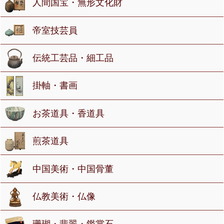
人間国宝・無形文化財
帝室技芸員
伝統工芸品・細工品
掛軸・書画
お茶道具・香道具
煎茶道具
中国美術・中国骨董
仏教美術・仏像