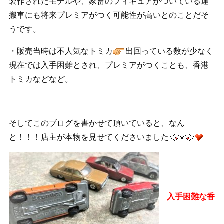
製作されたモデルや、家畜のフィギュアがついている運
搬車にも将来プレミアがつく可能性が高いとのことだそ
うです。
・販売当時は
不人気なトミカ
出回っている数が少なく
現在では入手困難とされ、プレミアがつくことも、香港
トミカなどなど。
そしてこのブログを書かせて頂いていると、なん
と！！！店主が本物を見せてくださいました
入手困難な香