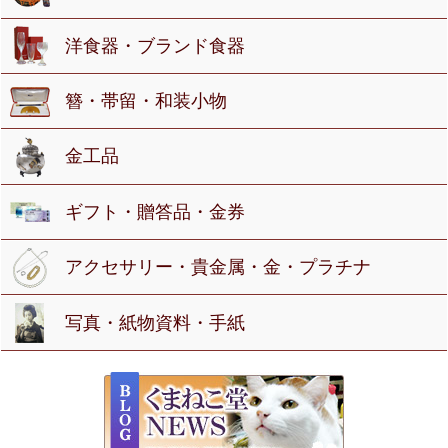
洋食器・ブランド食器
簪・帯留・和装小物
金工品
ギフト・贈答品・金券
アクセサリー・貴金属・金・プラチナ
写真・紙物資料・手紙