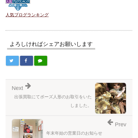
人気ブログランキング
よろしければシェアお願いします
Next
出張買取にてポーズ人形のお取引をいた
しました。
Prev
年末年始の営業日のお知らせ