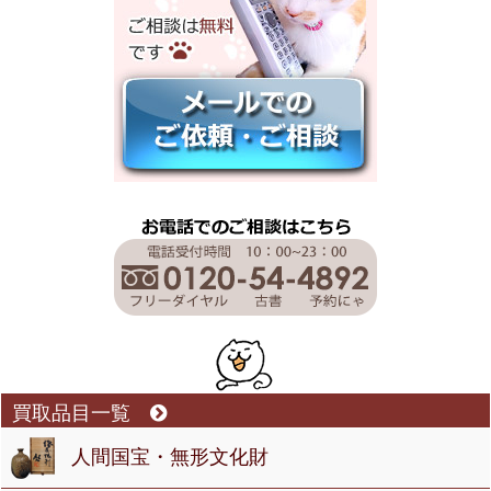
買取品目一覧
人間国宝・無形文化財