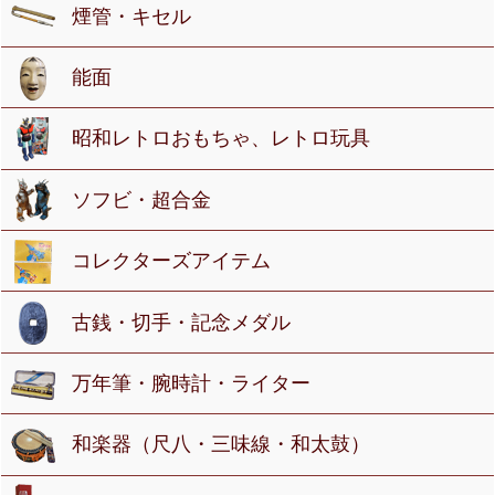
煙管・キセル
能面
昭和レトロおもちゃ、レトロ玩具
ソフビ・超合金
コレクターズアイテム
古銭・切手・記念メダル
万年筆・腕時計・ライター
和楽器（尺八・三味線・和太鼓）