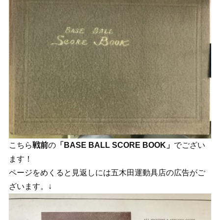
こちら
戦前
の
「BASE BALL SCORE BOOK」
でござい
ます！
ページをめくると見返しには五木田運動具店の広告がご
ざいます。↓