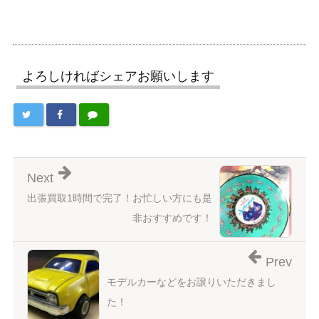
よろしければシェアお願いします
Next
出張買取1時間で完了！お忙しい方にも是
非おすすめです！
Prev
モデルカーなどをお譲りいただきまし
た！