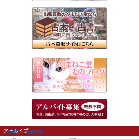
アーカイブ
HOME
買取事例