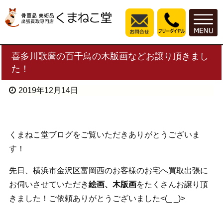
喜多川歌麿の百千鳥の木版画などお譲り頂きまし
た！
2019年12月14日
くまねこ堂ブログをご覧いただきありがとうございま
す！
先日、横浜市金沢区富岡西のお客様のお宅へ買取出張に
お伺いさせていただき
絵画、木版画
をたくさんお譲り頂
きました！ご依頼ありがとうございました<(_ _)>