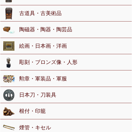
古道具・古美術品
陶磁器・陶器・陶芸品
絵画・日本画・洋画
彫刻・ブロンズ像・人形
勲章・軍装品・軍服
日本刀・刀装具
根付・印籠
煙管・キセル