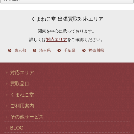
ー
カ
くまねこ堂 出張買取対応エリア
イ
関東を中心に承っております。
ブ
詳しくは
対応エリア
をご確認ください。
東京都
埼玉県
千葉県
神奈川県
対応エリア
買取品目
くまねこ堂
ご利用案内
その他サービス
BLOG