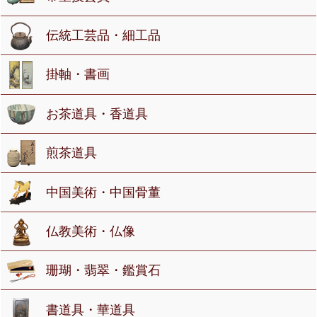
伝統工芸品・細工品
掛軸・書画
お茶道具・香道具
煎茶道具
中国美術・中国骨董
仏教美術・仏像
珊瑚・翡翠・鑑賞石
書道具・華道具