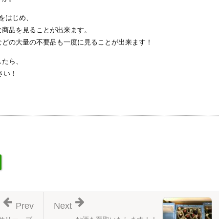
類をはじめ、
な商品を見ることが出来ます。
などの大量の不要品も一度に見ることが出来ます！
したら、
さい！
Prev
Next