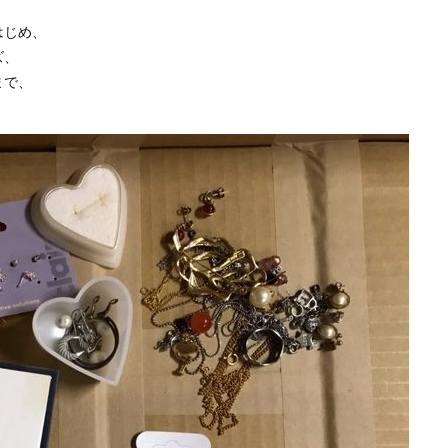
はじめ、
ズ、
まで、