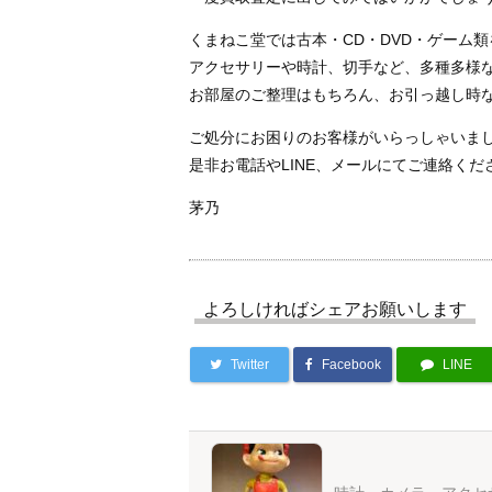
くまねこ堂では古本・CD・DVD・ゲーム
アクセサリーや時計、切手など、多種多様
お部屋のご整理はもちろん、お引っ越し時
ご処分にお困りのお客様がいらっしゃいま
是非お電話やLINE、メールにてご連絡くだ
茅乃
よろしければシェアお願いします
Twitter
Facebook
LINE