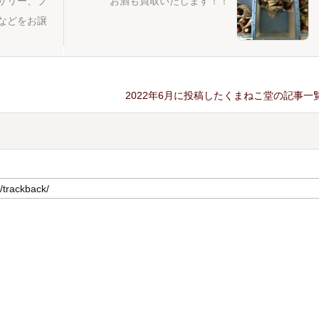
サリー、ブ
お酒も買取いたします！！
などをお譲
2022年6月に投稿したくまねこ堂の記事一