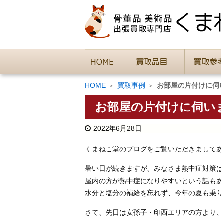
HOME
買取事例
お部屋の片付けに伺
お部屋の片付けに伺い
2022年6月28日
くまねこ堂のブログをご覧いただきまして
暑い日が続きますが、みなさま熱中症対策
屋内の方が熱中症になりやすいという話も
水分と塩分の補給を忘れず、今年の夏も乗
さて、先日は安孫子・印西エリアの方より