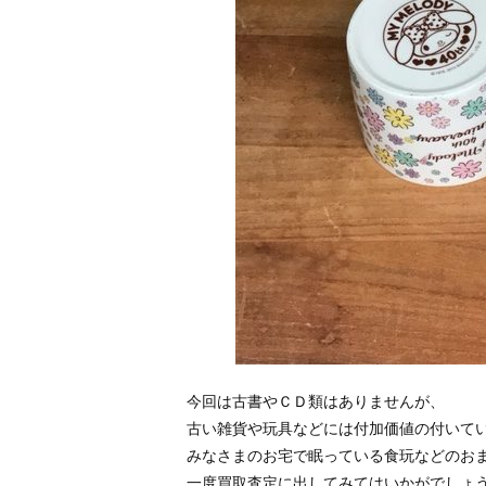
今回は古書やＣＤ類はありませんが、
古い雑貨や玩具などには付加価値の付いて
みなさまのお宅で眠っている食玩などのお
一度買取査定に出してみてはいかがでしょ