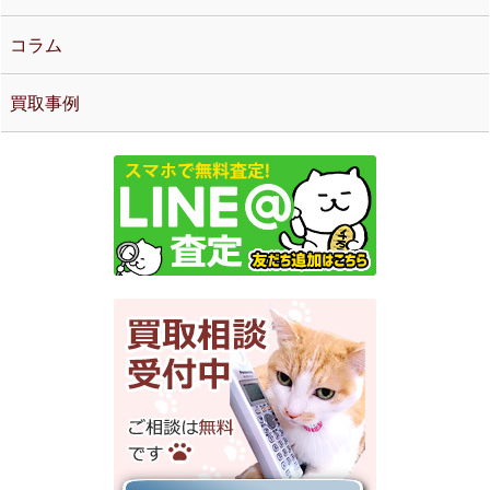
コラム
買取事例