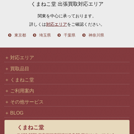
くまねこ堂 出張買取対応エリア
イ
関東を中心に承っております。
ブ
詳しくは
対応エリア
をご確認ください。
東京都
埼玉県
千葉県
神奈川県
対応エリア
買取品目
くまねこ堂
ご利用案内
その他サービス
BLOG
くまねこ堂