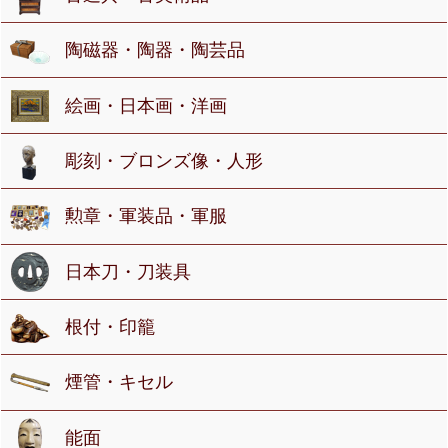
陶磁器・陶器・陶芸品
絵画・日本画・洋画
彫刻・ブロンズ像・人形
勲章・軍装品・軍服
日本刀・刀装具
根付・印籠
煙管・キセル
能面