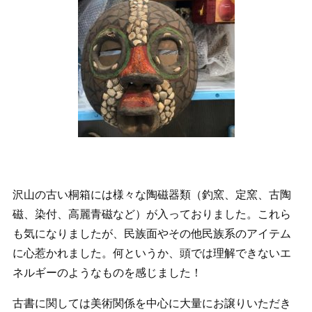
沢山の古い桐箱には様々な陶磁器類（釣窯、定窯、古陶
磁、染付、高麗青磁など）が入っておりました。これら
も気になりましたが、民族面やその他民族系のアイテム
に心惹かれました。何というか、頭では理解できないエ
ネルギーのようなものを感じました！
古書に関しては美術関係を中心に大量にお譲りいただき