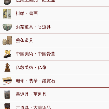
掛軸・書画
お茶道具・香道具
煎茶道具
中国美術・中国骨董
仏教美術・仏像
珊瑚・翡翠・鑑賞石
書道具・華道具
古道具・古美術品