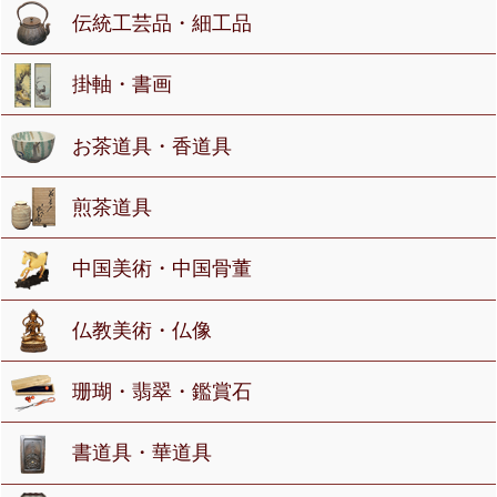
伝統工芸品・細工品
掛軸・書画
お茶道具・香道具
煎茶道具
中国美術・中国骨董
仏教美術・仏像
珊瑚・翡翠・鑑賞石
書道具・華道具