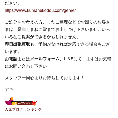
ださい。
https://www.kumanekodou.com/genre/
ご処分をお考えの方、またご整理などでお困りのお客さ
まは、是非くまねこ堂までお申しつけ下さいませ。いろ
いろなご提案ができるかもしれません。
即日出張買取
も、予約がなければ対応できる場合もござ
います。
お電話
または
メールフォーム
、
LINE
にて、まずはお気軽
にお問い合わせ下さい！
スタッフ一同心よりお待ちしております！
アキ
人気ブログランキング