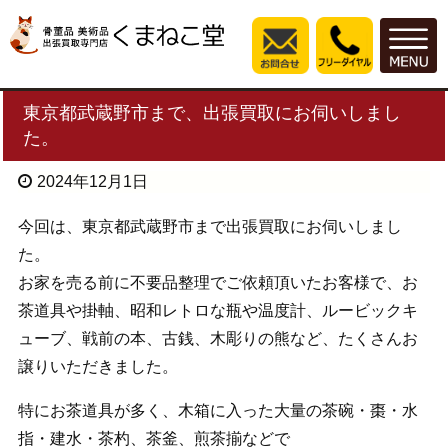
東京都武蔵野市まで、出張買取にお伺いしまし
た。
2024年12月1日
今回は、東京都武蔵野市まで出張買取にお伺いしまし
た。
お家を売る前に不要品整理でご依頼頂いたお客様で、お
茶道具や掛軸、昭和レトロな瓶や温度計、ルービックキ
ューブ、戦前の本、古銭、木彫りの熊など、たくさんお
譲りいただきました。
特にお茶道具が多く、木箱に入った大量の茶碗・棗・水
指・建水・茶杓、茶釜、煎茶揃などで