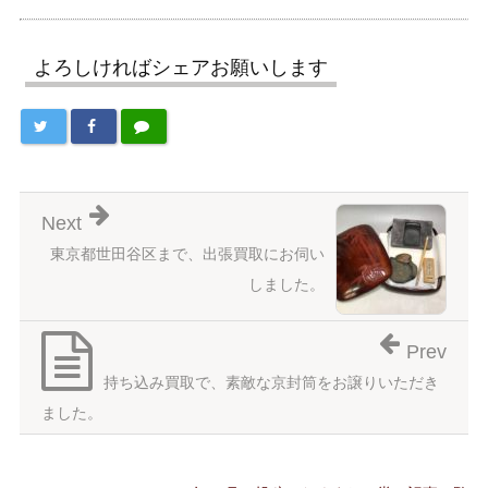
よろしければシェアお願いします
Next
東京都世田谷区まで、出張買取にお伺い
しました。
Prev
持ち込み買取で、素敵な京封筒をお譲りいただき
ました。