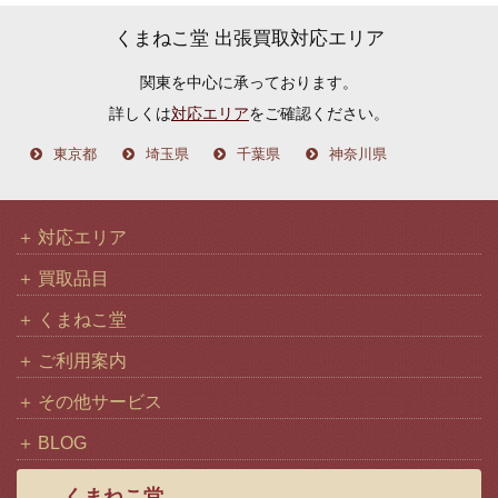
カ
くまねこ堂 出張買取対応エリア
イ
関東を中心に承っております。
ブ
詳しくは
対応エリア
をご確認ください。
東京都
埼玉県
千葉県
神奈川県
対応エリア
買取品目
くまねこ堂
ご利用案内
その他サービス
BLOG
くまねこ堂