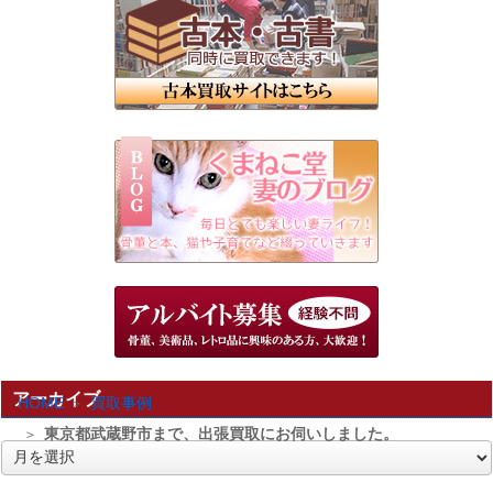
アーカイブ
HOME
買取事例
東京都武蔵野市まで、出張買取にお伺いしました。
ア
ー