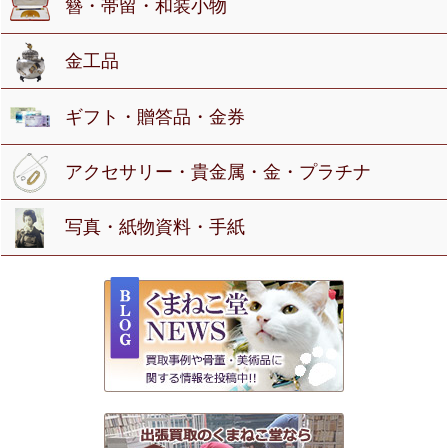
簪・帯留・和装小物
金工品
ギフト・贈答品・金券
アクセサリー・貴金属・金・プラチナ
写真・紙物資料・手紙