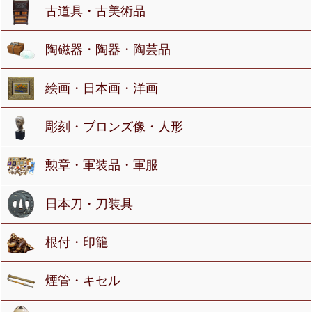
古道具・古美術品
陶磁器・陶器・陶芸品
絵画・日本画・洋画
彫刻・ブロンズ像・人形
勲章・軍装品・軍服
日本刀・刀装具
根付・印籠
煙管・キセル