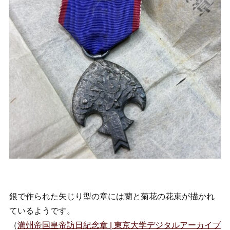
銀で作られた矢じり型の章には蘭と菊花の花束が描かれ
ているようです。
（
満州帝国皇帝訪日紀念章 | 東京大学デジタルアーカイブ