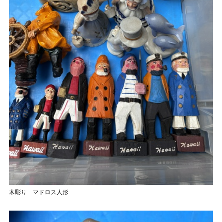
木彫り マドロス人形