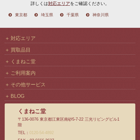
詳しくは
対応エリア
をご確認ください。
東京都
埼玉県
千葉県
神奈川県
対応エリア
買取品目
くまねこ堂
ご利用案内
その他サービス
BLOG
くまねこ堂
〒136-0076 東京都江東区南砂5-7-22 三光リビングビル1
階
TEL：
0120-54-4892