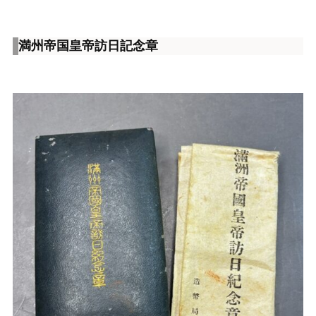
満州帝国皇帝訪日記念章