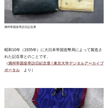
満州帝国皇帝訪日記念章
昭和10年（1935年）に大日本帝国造幣局によって製造さ
れた記念章とのことです。
（
満州帝国皇帝訪日紀念章 | 東京大学デジタルアーカイブ
ポータル
より）