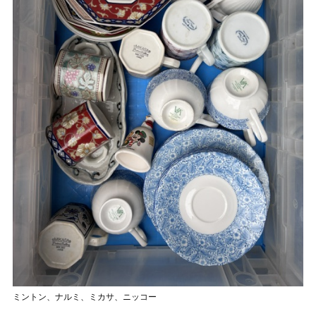
ミントン、ナルミ、ミカサ、ニッコー