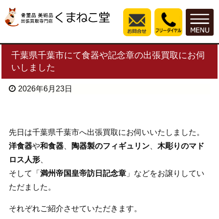
千葉県千葉市にて食器や記念章の出張買取にお伺
いしました
2026年6月23日
先日は千葉県千葉市へ出張買取にお伺いいたしました。
洋食器
や
和食器
、
陶器製のフィギュリン
、
木彫りのマド
ロス人形
、
そして「
満州帝国皇帝訪日記念章
」などをお譲りしてい
ただました。
それぞれご紹介させていただきます。