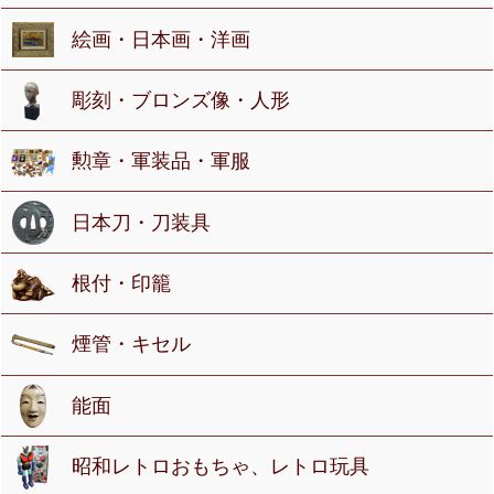
絵画・日本画・洋画
彫刻・ブロンズ像・人形
勲章・軍装品・軍服
日本刀・刀装具
根付・印籠
煙管・キセル
能面
昭和レトロおもちゃ、レトロ玩具