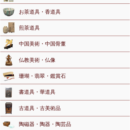
お茶道具・香道具
煎茶道具
中国美術・中国骨董
仏教美術・仏像
珊瑚・翡翠・鑑賞石
書道具・華道具
古道具・古美術品
陶磁器・陶器・陶芸品