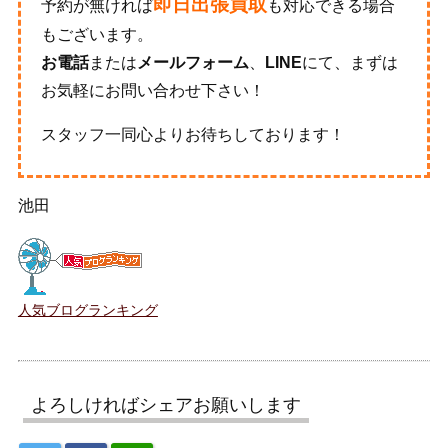
即日出張買取
予約が無ければ
も対応できる場合
もございます。
お電話
または
メールフォーム
、
LINE
にて、まずは
お気軽にお問い合わせ下さい！
スタッフ一同心よりお待ちしております！
池田
人気ブログランキング
よろしければシェアお願いします