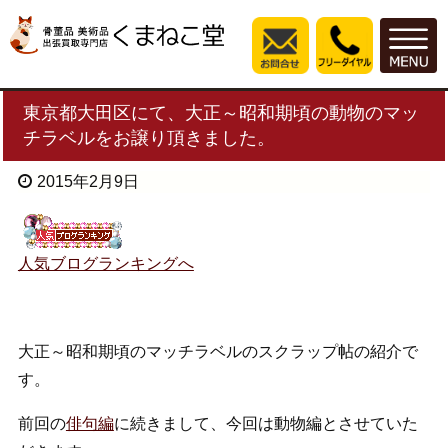
東京都大田区にて、大正～昭和期頃の動物のマッ
チラベルをお譲り頂きました。
2015年2月9日
人気ブログランキングへ
大正～昭和期頃のマッチラベルのスクラップ帖の紹介で
す。
前回の
俳句編
に続きまして、今回は動物編とさせていた