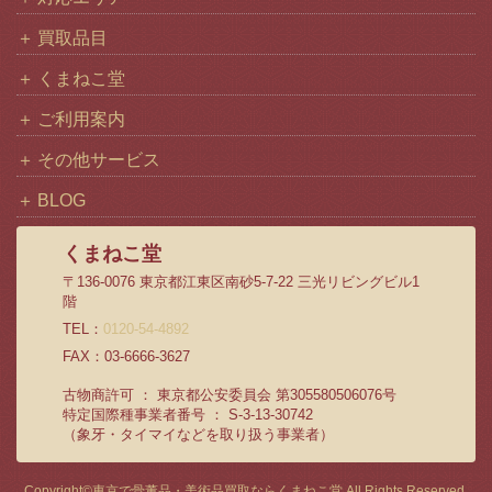
買取品目
くまねこ堂
ご利用案内
その他サービス
BLOG
くまねこ堂
〒136-0076 東京都江東区南砂5-7-22 三光リビングビル1
階
TEL：
0120-54-4892
FAX：03-6666-3627
古物商許可 ： 東京都公安委員会 第305580506076号
特定国際種事業者番号 ： S-3-13-30742
（象牙・タイマイなどを取り扱う事業者）
Copyright©
東京で骨董品・美術品買取ならくまねこ堂
All Rights Reserved.