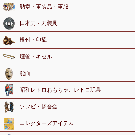
勲章・軍装品・軍服
日本刀・刀装具
根付・印籠
煙管・キセル
能面
昭和レトロおもちゃ、レトロ玩具
ソフビ・超合金
コレクターズアイテム