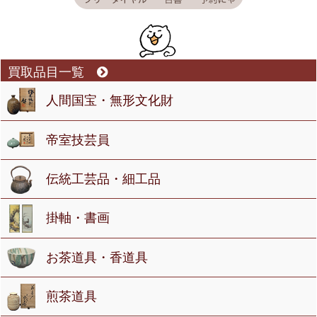
買取品目一覧
人間国宝・無形文化財
帝室技芸員
伝統工芸品・細工品
掛軸・書画
お茶道具・香道具
煎茶道具