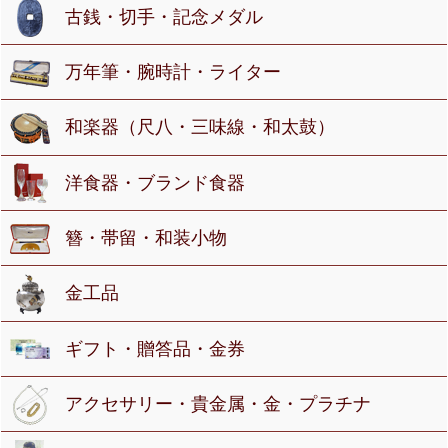
古銭・切手・記念メダル
万年筆・腕時計・ライター
和楽器（尺八・三味線・和太鼓）
洋食器・ブランド食器
簪・帯留・和装小物
金工品
ギフト・贈答品・金券
アクセサリー・貴金属・金・プラチナ