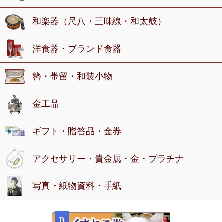
和楽器（尺八・三味線・和太鼓）
洋食器・ブランド食器
簪・帯留・和装小物
金工品
ギフト・贈答品・金券
アクセサリー・貴金属・金・プラチナ
写真・紙物資料・手紙