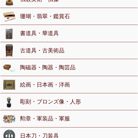
珊瑚・翡翠・鑑賞石
書道具・華道具
古道具・古美術品
陶磁器・陶器・陶芸品
絵画・日本画・洋画
彫刻・ブロンズ像・人形
勲章・軍装品・軍服
日本刀・刀装具