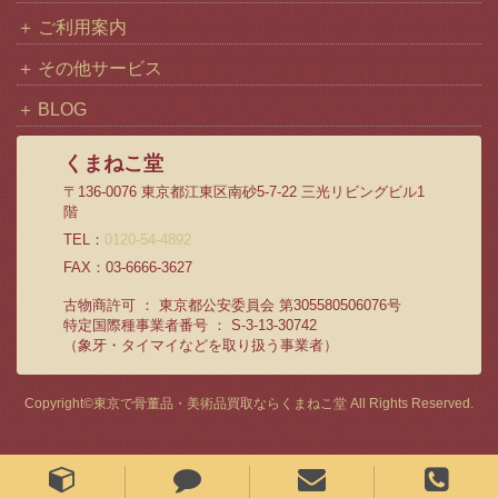
ご利用案内
その他サービス
BLOG
くまねこ堂
〒136-0076 東京都江東区南砂5-7-22 三光リビングビル1
階
TEL：
0120-54-4892
FAX：03-6666-3627
古物商許可 ： 東京都公安委員会 第305580506076号
特定国際種事業者番号 ： S-3-13-30742
（象牙・タイマイなどを取り扱う事業者）
Copyright©
東京で骨董品・美術品買取ならくまねこ堂
All Rights Reserved.