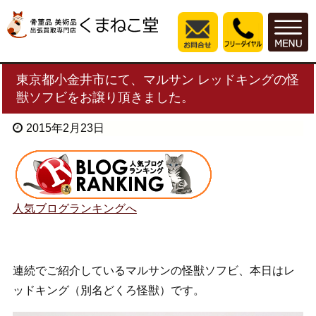
東京都小金井市にて、マルサン レッドキングの怪
獣ソフビをお譲り頂きました。
2015年2月23日
人気ブログランキングへ
連続でご紹介しているマルサンの怪獣ソフビ、本日はレ
ッドキング（別名どくろ怪獣）です。