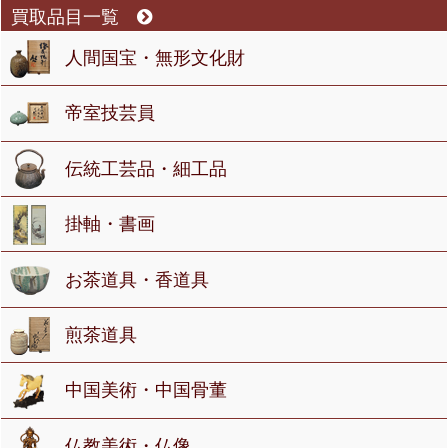
買取品目一覧
人間国宝・無形文化財
帝室技芸員
伝統工芸品・細工品
掛軸・書画
お茶道具・香道具
煎茶道具
中国美術・中国骨董
仏教美術・仏像