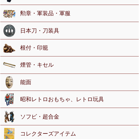
勲章・軍装品・軍服
日本刀・刀装具
根付・印籠
煙管・キセル
能面
昭和レトロおもちゃ、レトロ玩具
ソフビ・超合金
コレクターズアイテム