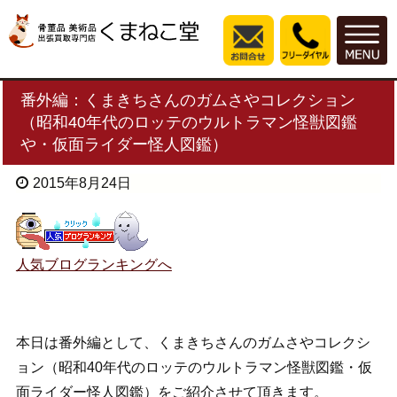
番外編：くまきちさんのガムさやコレクション
（昭和40年代のロッテのウルトラマン怪獣図鑑
や・仮面ライダー怪人図鑑）
2015年8月24日
人気ブログランキングへ
本日は番外編として、くまきちさんのガムさやコレクシ
ョン（昭和40年代のロッテのウルトラマン怪獣図鑑・仮
面ライダー怪人図鑑）をご紹介させて頂きます。