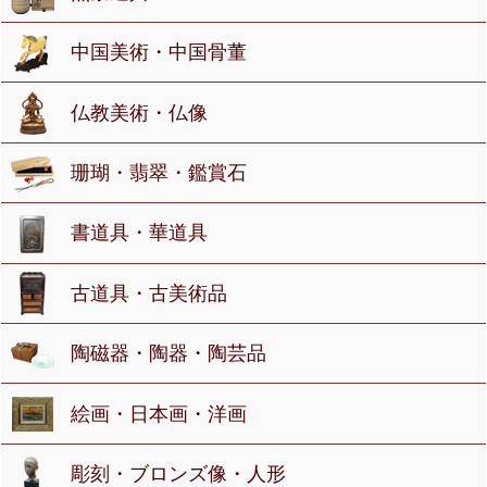
中国美術・中国骨董
仏教美術・仏像
珊瑚・翡翠・鑑賞石
書道具・華道具
古道具・古美術品
陶磁器・陶器・陶芸品
絵画・日本画・洋画
彫刻・ブロンズ像・人形