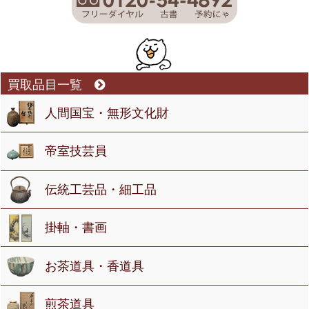
買取品目一覧
人間国宝・無形文化財
帝室技芸員
伝統工芸品・細工品
掛軸・書画
お茶道具・香道具
煎茶道具