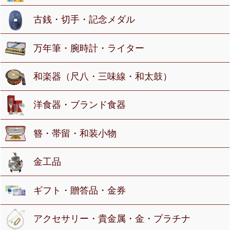
古銭・切手・記念メダル
万年筆・腕時計・ライター
和楽器（尺八・三味線・和太鼓）
洋食器・ブランド食器
簪・帯留・和装小物
金工品
ギフト・贈答品・金券
アクセサリー・貴金属・金・プラチナ