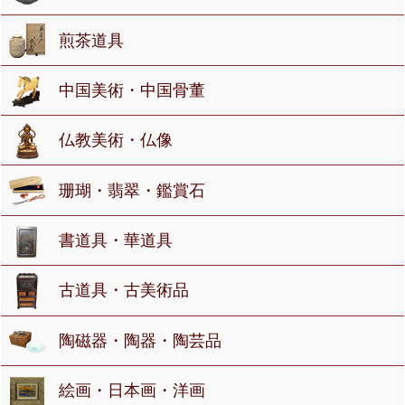
煎茶道具
中国美術・中国骨董
仏教美術・仏像
珊瑚・翡翠・鑑賞石
書道具・華道具
古道具・古美術品
陶磁器・陶器・陶芸品
絵画・日本画・洋画