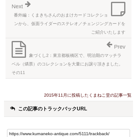
Next
番外編：くまきちさんのおまけカードコレクショ
ンから、仮面ライダーのステレオ／チェンジングカードを
ご紹介いたします
Prev
象づくし2：東京都板橋区で、明治期のマッチラ
ベル（燐票）のコレクションを大量にお譲り頂きました。
その11
2015年11月に投稿したくまねこ堂の記事一覧
この記事のトラックバックURL