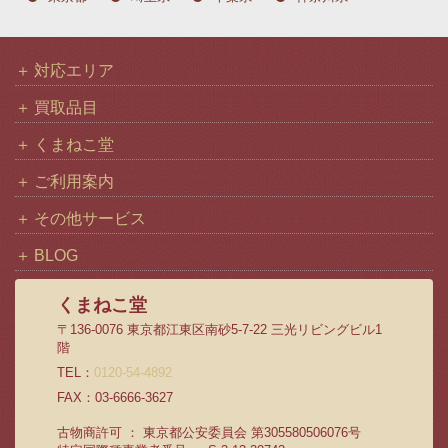
対応エリア
買取品目
くまねこ堂
ご利用案内
その他サービス
BLOG
くまねこ堂
〒136-0076 東京都江東区南砂5-7-22 三光リビングビル1
階
TEL：
0120-54-4892
FAX：03-6666-3627
古物商許可 ： 東京都公安委員会 第305580506076号