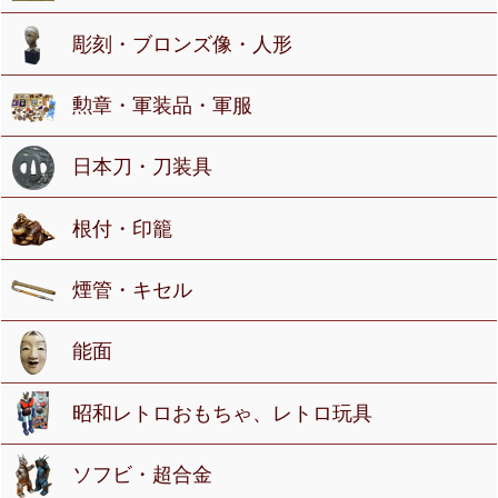
彫刻・ブロンズ像・人形
勲章・軍装品・軍服
日本刀・刀装具
根付・印籠
煙管・キセル
能面
昭和レトロおもちゃ、レトロ玩具
ソフビ・超合金