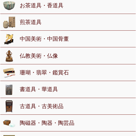
お茶道具・香道具
煎茶道具
中国美術・中国骨董
仏教美術・仏像
珊瑚・翡翠・鑑賞石
書道具・華道具
古道具・古美術品
陶磁器・陶器・陶芸品