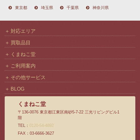
東京都
埼玉県
千葉県
神奈川県
対応エリア
買取品目
くまねこ堂
ご利用案内
その他サービス
BLOG
くまねこ堂
〒136-0076 東京都江東区南砂5-7-22 三光リビングビル1
階
TEL：
0120-54-4892
FAX：03-6666-3627