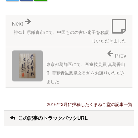
Next
神奈川県鎌倉市にて、中国ものの古い扇子をお譲
りいただきました
Prev
東京都葛飾区にて、帝室技芸員 真葛香山
作 雲鶴青磁鳳凰文香炉をお譲りいただき
ました
2016年3月に投稿したくまねこ堂の記事一覧
この記事のトラックバックURL