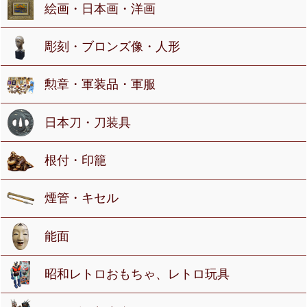
絵画・日本画・洋画
彫刻・ブロンズ像・人形
勲章・軍装品・軍服
日本刀・刀装具
根付・印籠
煙管・キセル
能面
昭和レトロおもちゃ、レトロ玩具