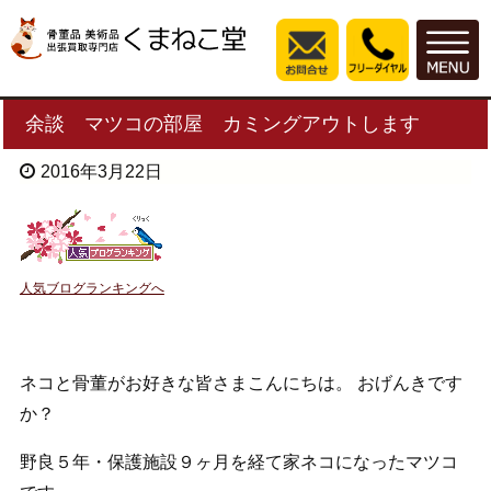
余談 マツコの部屋 カミングアウトします
2016年3月22日
人気ブログランキングへ
ネコと骨董がお好きな皆さまこんにちは。 おげんきです
か？
野良５年・保護施設９ヶ月を経て家ネコになったマツコ