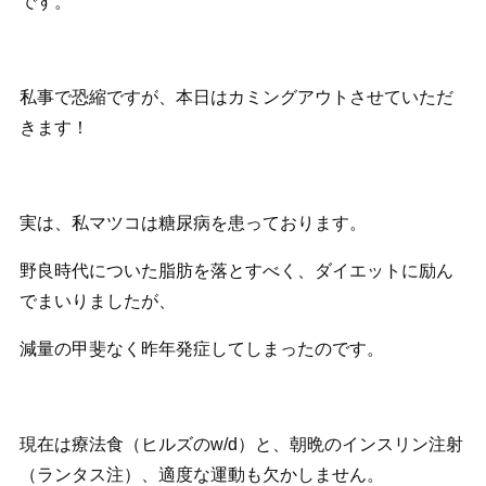
です。
私事で恐縮ですが、本日はカミングアウトさせていただ
きます！
実は、私マツコは糖尿病を患っております。
野良時代についた脂肪を落とすべく、ダイエットに励ん
でまいりましたが、
減量の甲斐なく昨年発症してしまったのです。
現在は療法食（ヒルズのw/d）と、朝晩のインスリン注射
（ランタス注）、適度な運動も欠かしません。