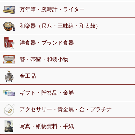
万年筆・腕時計・ライター
和楽器（尺八・三味線・和太鼓）
洋食器・ブランド食器
簪・帯留・和装小物
金工品
ギフト・贈答品・金券
アクセサリー・貴金属・金・プラチナ
写真・紙物資料・手紙