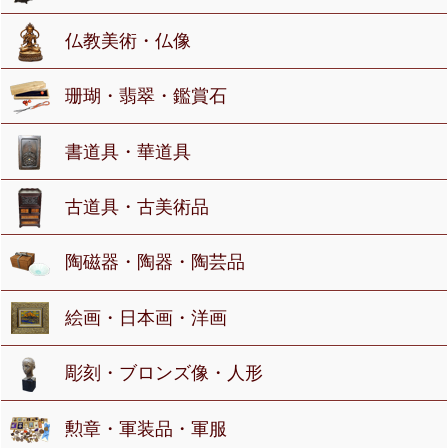
仏教美術・仏像
珊瑚・翡翠・鑑賞石
書道具・華道具
古道具・古美術品
陶磁器・陶器・陶芸品
絵画・日本画・洋画
彫刻・ブロンズ像・人形
勲章・軍装品・軍服