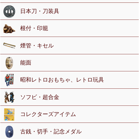
日本刀・刀装具
根付・印籠
煙管・キセル
能面
昭和レトロおもちゃ、レトロ玩具
ソフビ・超合金
コレクターズアイテム
古銭・切手・記念メダル