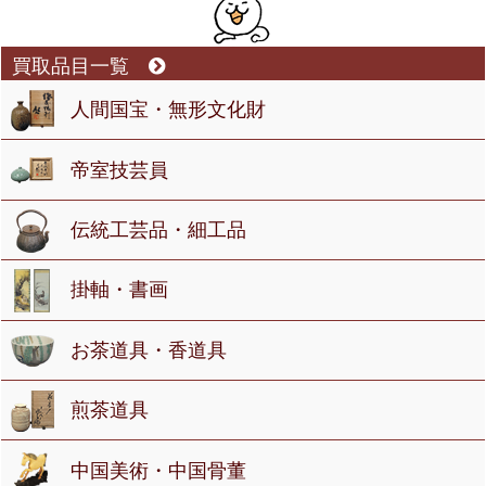
買取品目一覧
人間国宝・無形文化財
帝室技芸員
伝統工芸品・細工品
掛軸・書画
お茶道具・香道具
煎茶道具
中国美術・中国骨董