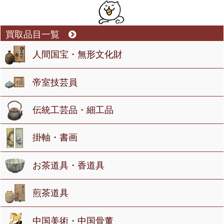
買取品目一覧
人間国宝・無形文化財
帝室技芸員
伝統工芸品・細工品
掛軸・書画
お茶道具・香道具
煎茶道具
中国美術・中国骨董