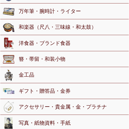
万年筆・腕時計・ライター
和楽器（尺八・三味線・和太鼓）
洋食器・ブランド食器
簪・帯留・和装小物
金工品
ギフト・贈答品・金券
アクセサリー・貴金属・金・プラチナ
写真・紙物資料・手紙