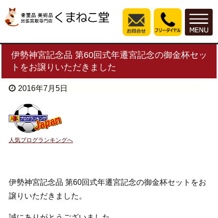
伊勢神宮記念品 第60回式年遷宮記念の御金杯セッ
トをお譲りいただきました
2016年7月5日
人気ブログランキングへ
伊勢神宮記念品 第60回式年遷宮記念の御金杯セットをお
譲りいただきました。
誠にありがとうございました。