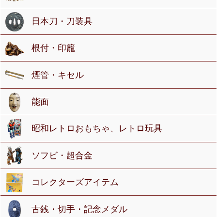
日本刀・刀装具
根付・印籠
煙管・キセル
能面
昭和レトロおもちゃ、レトロ玩具
ソフビ・超合金
コレクターズアイテム
古銭・切手・記念メダル