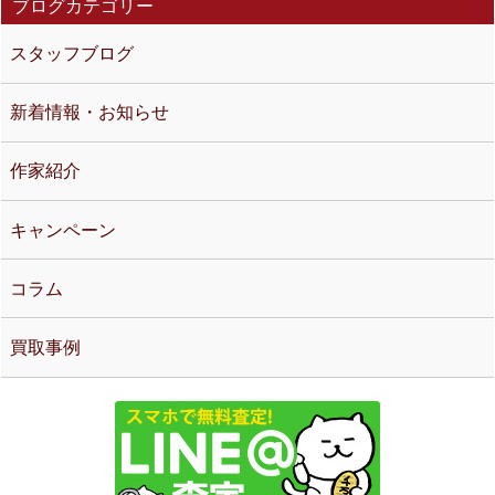
ブログカテゴリー
スタッフブログ
新着情報・お知らせ
作家紹介
キャンペーン
コラム
買取事例