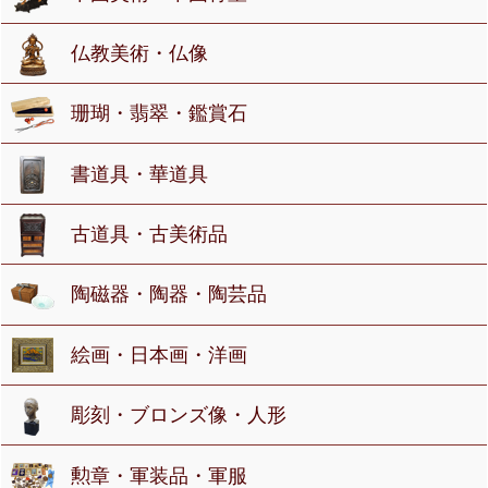
仏教美術・仏像
珊瑚・翡翠・鑑賞石
書道具・華道具
古道具・古美術品
陶磁器・陶器・陶芸品
絵画・日本画・洋画
彫刻・ブロンズ像・人形
勲章・軍装品・軍服