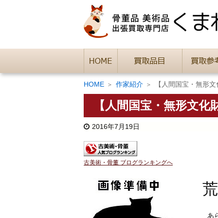
HOME
作家紹介
【人間国宝・無形文
【人間国宝・無形文化
2016年7月19日
古美術・骨董 ブログランキングへ
荒
あらか