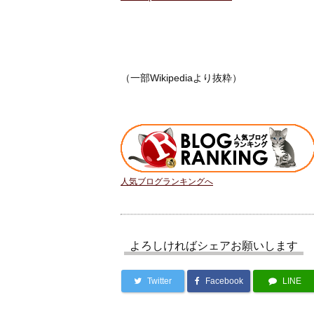
（一部Wikipediaより抜粋）
人気ブログランキングへ
よろしければシェアお願いします
Twitter
Facebook
LINE