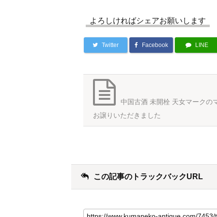
よろしければシェアお願いします
Twitter
Facebook
LINE
中国古酒 未開栓 天女マークの
お譲りいただきました
この記事のトラックバックURL