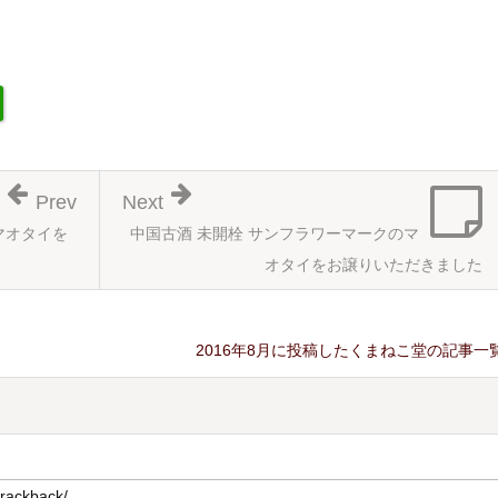
Prev
Next
マオタイを
中国古酒 未開栓 サンフラワーマークのマ
オタイをお譲りいただきました
2016年8月に投稿したくまねこ堂の記事一