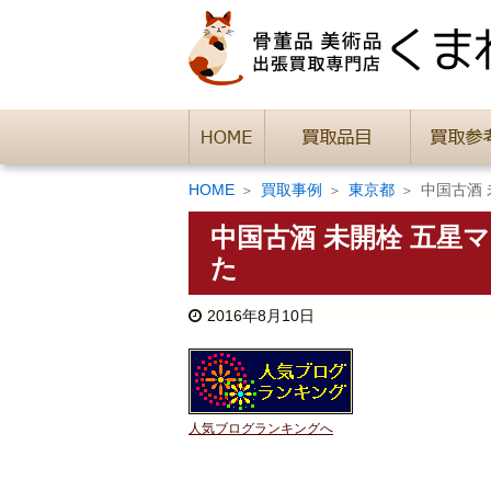
HOME
買取事例
東京都
中国古酒
中国古酒 未開栓 五
た
2016年8月10日
人気ブログランキングへ