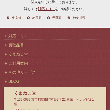
関東を中心に承っております。
ブ
詳しくは
対応エリア
をご確認ください。
東京都
埼玉県
千葉県
神奈川県
対応エリア
買取品目
くまねこ堂
ご利用案内
その他サービス
BLOG
くまねこ堂
〒136-0076 東京都江東区南砂5-7-22 三光リビングビル1
階