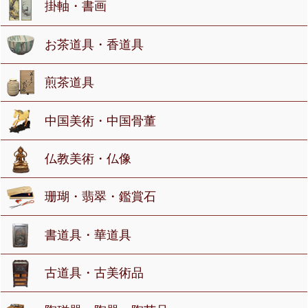
掛軸・書画
お茶道具・香道具
煎茶道具
中国美術・中国骨董
仏教美術・仏像
珊瑚・翡翠・鑑賞石
書道具・華道具
古道具・古美術品