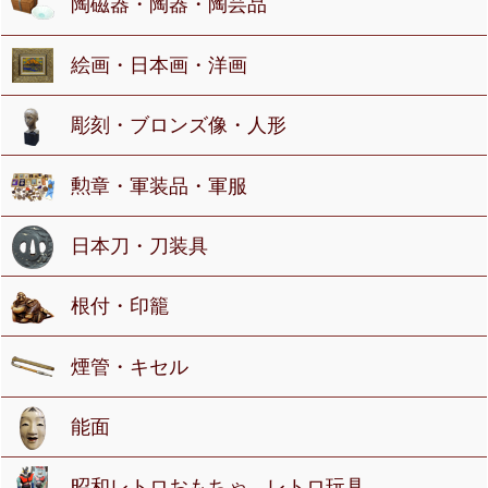
陶磁器・陶器・陶芸品
絵画・日本画・洋画
彫刻・ブロンズ像・人形
勲章・軍装品・軍服
日本刀・刀装具
根付・印籠
煙管・キセル
能面
昭和レトロおもちゃ、レトロ玩具