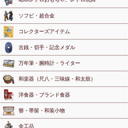
ソフビ・超合金
コレクターズアイテム
古銭・切手・記念メダル
万年筆・腕時計・ライター
和楽器（尺八・三味線・和太鼓）
洋食器・ブランド食器
簪・帯留・和装小物
金工品