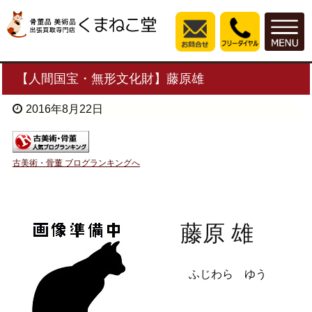
【人間国宝・無形文化財】藤原雄
2016年8月22日
古美術・骨董 ブログランキングへ
藤原 雄
ふじわら ゆう