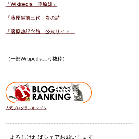
「Wikipedia 藤原雄」
「藤原備前三代 炎の詩」
「藤原啓記念館 公式サイト」
（一部Wikipediaより抜粋）
人気ブログランキングへ
よろしければシェアお願いします