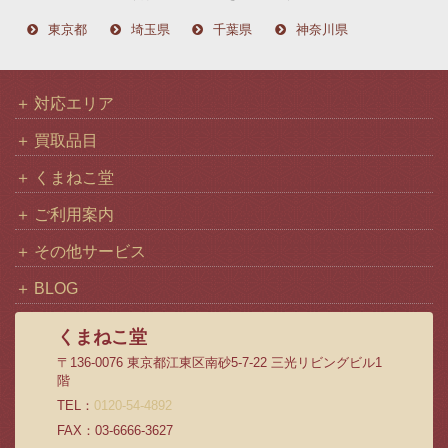
東京都
埼玉県
千葉県
神奈川県
対応エリア
買取品目
くまねこ堂
ご利用案内
その他サービス
BLOG
くまねこ堂
〒136-0076 東京都江東区南砂5-7-22 三光リビングビル1
階
TEL：
0120-54-4892
FAX：03-6666-3627