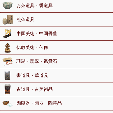
お茶道具・香道具
煎茶道具
中国美術・中国骨董
仏教美術・仏像
珊瑚・翡翠・鑑賞石
書道具・華道具
古道具・古美術品
陶磁器・陶器・陶芸品