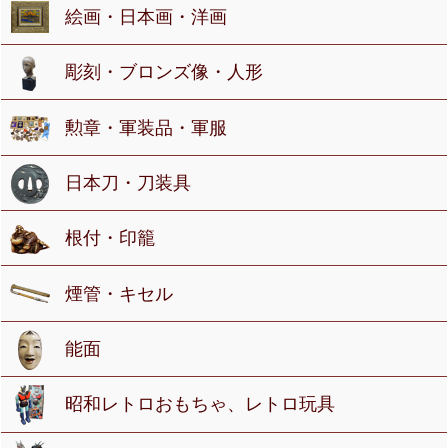
絵画・日本画・洋画
彫刻・ブロンズ像・人形
勲章・軍装品・軍服
日本刀・刀装具
根付・印籠
煙管・キセル
能面
昭和レトロおもちゃ、レトロ玩具