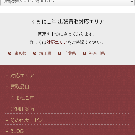
をお譲りいただきました。
ア
ー
カ
くまねこ堂 出張買取対応エリア
イ
関東を中心に承っております。
ブ
詳しくは
対応エリア
をご確認ください。
東京都
埼玉県
千葉県
神奈川県
対応エリア
買取品目
くまねこ堂
ご利用案内
その他サービス
BLOG