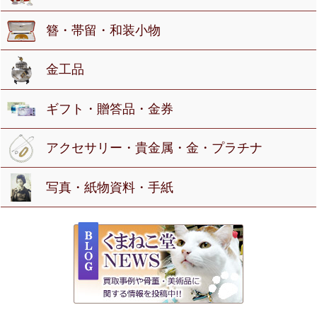
簪・帯留・和装小物
金工品
ギフト・贈答品・金券
アクセサリー・貴金属・金・プラチナ
写真・紙物資料・手紙