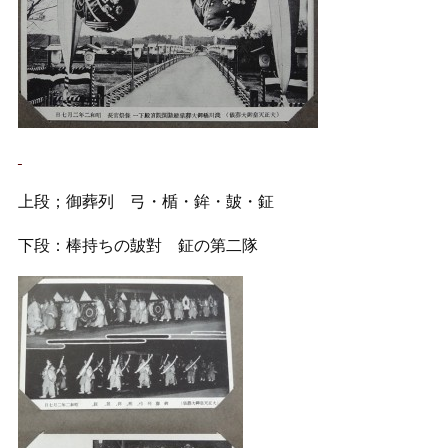
上段；御葬列 弓・楯・鉾・皷・鉦
下段：棒持ちの皷對 鉦の第二隊