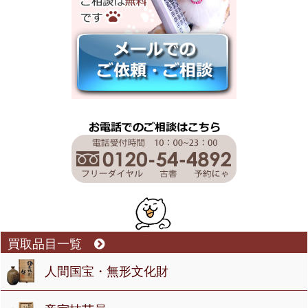
買取品目一覧
人間国宝・無形文化財