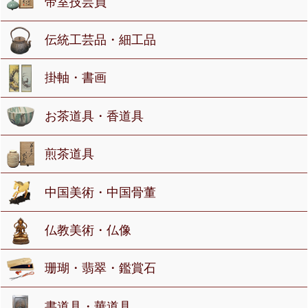
帝室技芸員
伝統工芸品・細工品
掛軸・書画
お茶道具・香道具
煎茶道具
中国美術・中国骨董
仏教美術・仏像
珊瑚・翡翠・鑑賞石
書道具・華道具