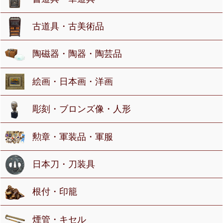
古道具・古美術品
陶磁器・陶器・陶芸品
絵画・日本画・洋画
彫刻・ブロンズ像・人形
勲章・軍装品・軍服
日本刀・刀装具
根付・印籠
煙管・キセル