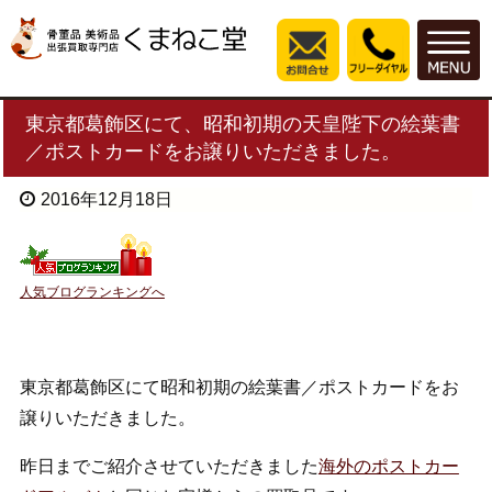
東京都葛飾区にて、昭和初期の天皇陛下の絵葉書
／ポストカードをお譲りいただきました。
2016年12月18日
人気ブログランキングへ
東京都葛飾区にて昭和初期の絵葉書／ポストカードをお
譲りいただきました。
昨日までご紹介させていただきました
海外のポストカー