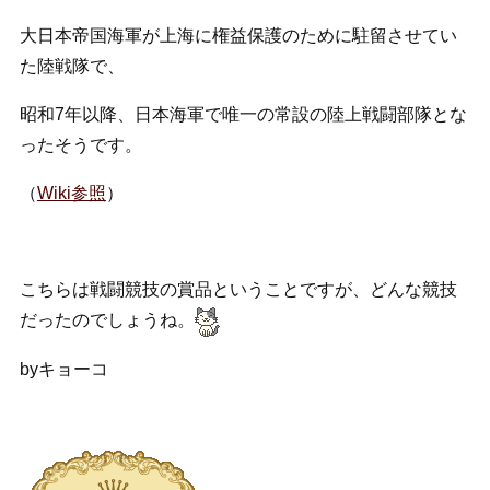
大日本帝国海軍が上海に権益保護のために駐留させてい
た陸戦隊で、
昭和7年以降、日本海軍で唯一の常設の陸上戦闘部隊とな
ったそうです。
（
Wiki参照
）
こちらは戦闘競技の賞品ということですが、どんな競技
だったのでしょうね。
byキョーコ