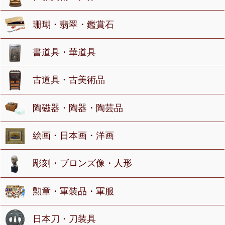
珊瑚・翡翠・鑑賞石
書道具・華道具
古道具・古美術品
陶磁器・陶器・陶芸品
絵画・日本画・洋画
彫刻・ブロンズ像・人形
勲章・軍装品・軍服
日本刀・刀装具