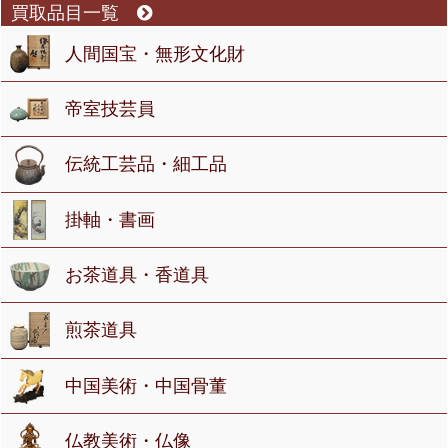
買取品目一覧
人間国宝・無形文化財
帝室技芸員
伝統工芸品・細工品
掛軸・書画
お茶道具・香道具
煎茶道具
中国美術・中国骨董
仏教美術・仏像