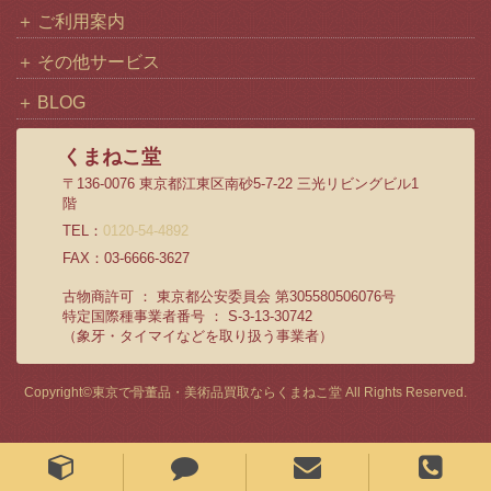
ご利用案内
その他サービス
BLOG
くまねこ堂
〒136-0076 東京都江東区南砂5-7-22 三光リビングビル1
階
TEL：
0120-54-4892
FAX：03-6666-3627
古物商許可 ： 東京都公安委員会 第305580506076号
特定国際種事業者番号 ： S-3-13-30742
（象牙・タイマイなどを取り扱う事業者）
Copyright©
東京で骨董品・美術品買取ならくまねこ堂
All Rights Reserved.