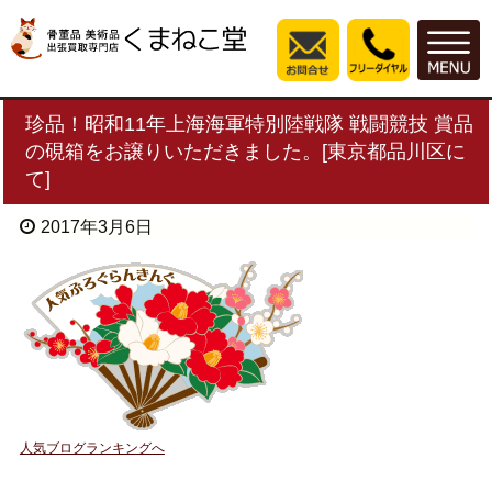
珍品！昭和11年上海海軍特別陸戦隊 戦闘競技 賞品
の硯箱をお譲りいただきました。[東京都品川区に
て]
2017年3月6日
人気ブログランキングへ