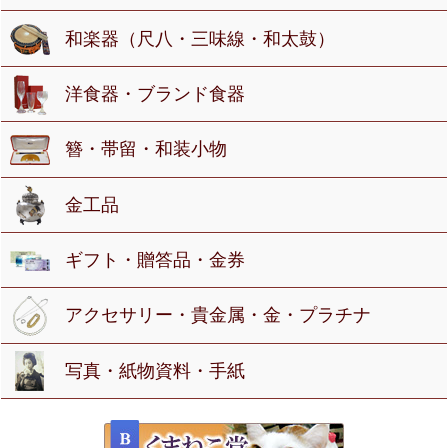
和楽器（尺八・三味線・和太鼓）
洋食器・ブランド食器
簪・帯留・和装小物
金工品
ギフト・贈答品・金券
アクセサリー・貴金属・金・プラチナ
写真・紙物資料・手紙