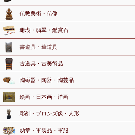
仏教美術・仏像
珊瑚・翡翠・鑑賞石
書道具・華道具
古道具・古美術品
陶磁器・陶器・陶芸品
絵画・日本画・洋画
彫刻・ブロンズ像・人形
勲章・軍装品・軍服