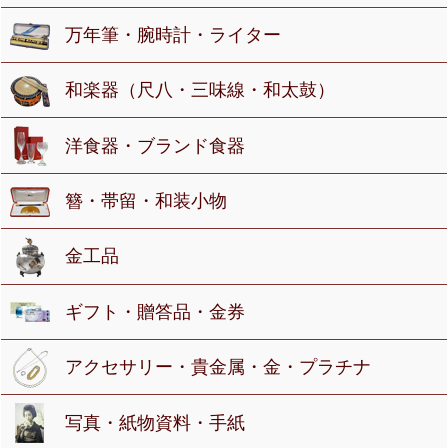
万年筆・腕時計・ライター
和楽器（尺八・三味線・和太鼓）
洋食器・ブランド食器
簪・帯留・和装小物
金工品
ギフト・贈答品・金券
アクセサリー・貴金属・金・プラチナ
写真・紙物資料・手紙