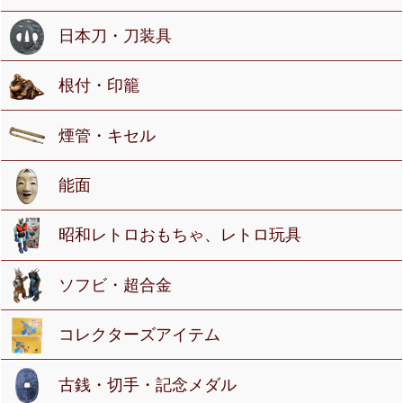
日本刀・刀装具
根付・印籠
煙管・キセル
能面
昭和レトロおもちゃ、レトロ玩具
ソフビ・超合金
コレクターズアイテム
古銭・切手・記念メダル