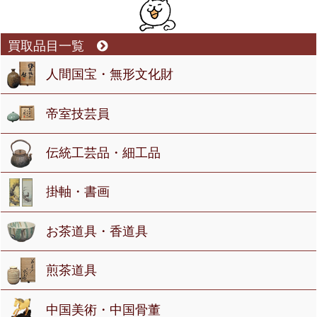
買取品目一覧
人間国宝・無形文化財
帝室技芸員
伝統工芸品・細工品
掛軸・書画
お茶道具・香道具
煎茶道具
中国美術・中国骨董