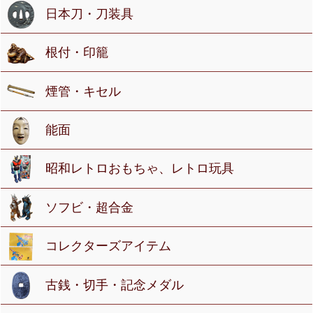
日本刀・刀装具
根付・印籠
煙管・キセル
能面
昭和レトロおもちゃ、レトロ玩具
ソフビ・超合金
コレクターズアイテム
古銭・切手・記念メダル