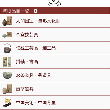
買取品目一覧
人間国宝・無形文化財
帝室技芸員
伝統工芸品・細工品
掛軸・書画
お茶道具・香道具
煎茶道具
中国美術・中国骨董