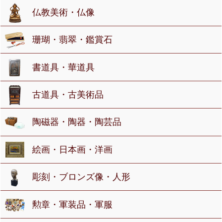
仏教美術・仏像
珊瑚・翡翠・鑑賞石
書道具・華道具
古道具・古美術品
陶磁器・陶器・陶芸品
絵画・日本画・洋画
彫刻・ブロンズ像・人形
勲章・軍装品・軍服