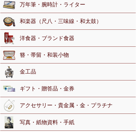
万年筆・腕時計・ライター
和楽器（尺八・三味線・和太鼓）
洋食器・ブランド食器
簪・帯留・和装小物
金工品
ギフト・贈答品・金券
アクセサリー・貴金属・金・プラチナ
写真・紙物資料・手紙