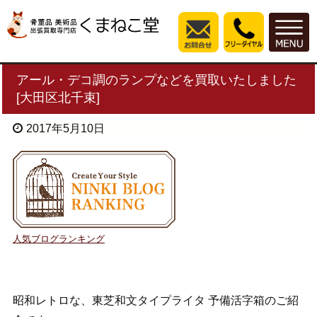
アール・デコ調のランプなどを買取いたしました
[大田区北千束]
2017年5月10日
人気ブログランキング
昭和レトロな、東芝和文タイプライタ 予備活字箱のご紹