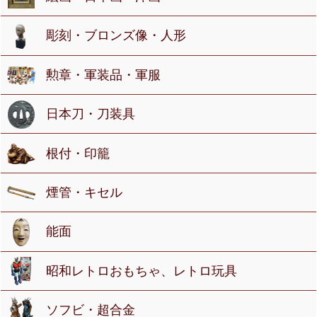
彫刻・ブロンズ像・人形
勲章・軍装品・軍服
日本刀・刀装具
根付・印籠
煙管・キセル
能面
昭和レトロおもちゃ、レトロ玩具
ソフビ・超合金