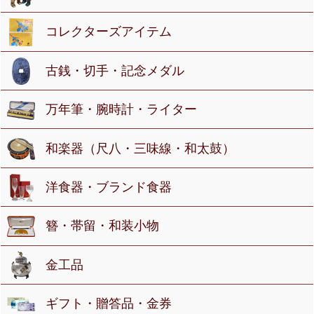
コレクターズアイテム
古銭・切手・記念メダル
万年筆・腕時計・ライター
和楽器（尺八・三味線・和太鼓）
洋食器・ブランド食器
簪・帯留・和装小物
金工品
ギフト・贈答品・金券