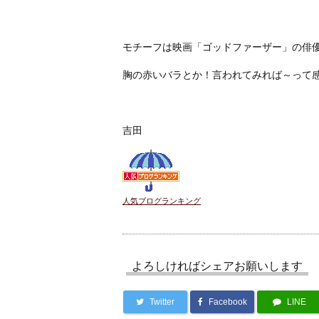
モチーフは映画「ゴッドファーザー」の俳
胸の赤いバラとか！言われてみれば～って感
吉田
人気ブログランキング
よろしければシェアお願いします
Twitter
Facebook
LINE