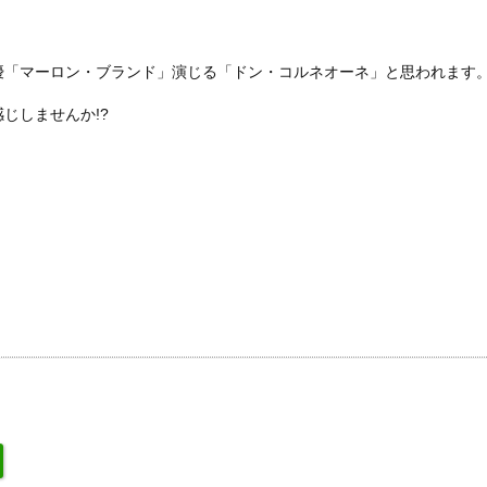
優「マーロン・ブランド」演じる「ドン・コルネオーネ」と思われます
じしませんか!?