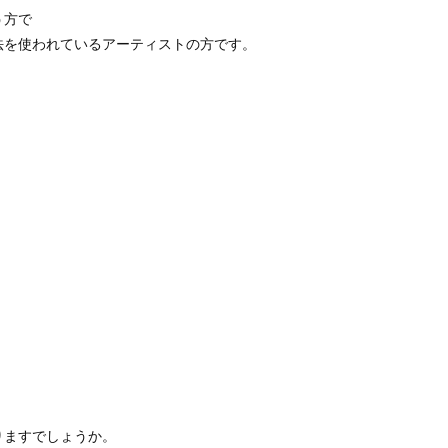
う方で
法を使われているアーティストの方です。
りますでしょうか。