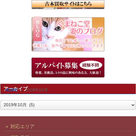
アーカイブ
HOME
2019年10月
ア
ー
カ
対応エリア
イ