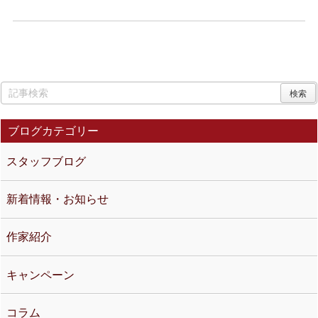
イル、折り紙の本、昭和レトロなグリ
コのおまけ、80年代アイドル雑誌等を
お譲り頂きました ...
ブログカテゴリー
スタッフブログ
新着情報・お知らせ
作家紹介
キャンペーン
コラム