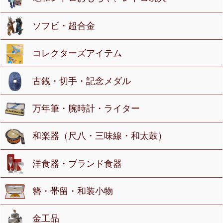
ソフビ・超合金
コレクターズアイテム
古銭・切手・記念メダル
万年筆・腕時計・ライター
和楽器（尺八・三味線・和太鼓）
洋食器・ブランド食器
簪・帯留・和装小物
金工品