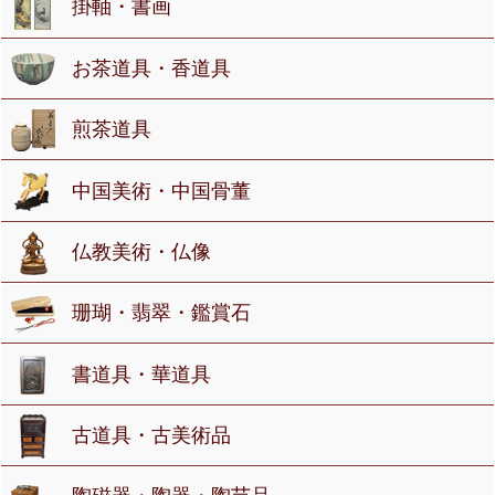
掛軸・書画
お茶道具・香道具
煎茶道具
中国美術・中国骨董
仏教美術・仏像
珊瑚・翡翠・鑑賞石
書道具・華道具
古道具・古美術品