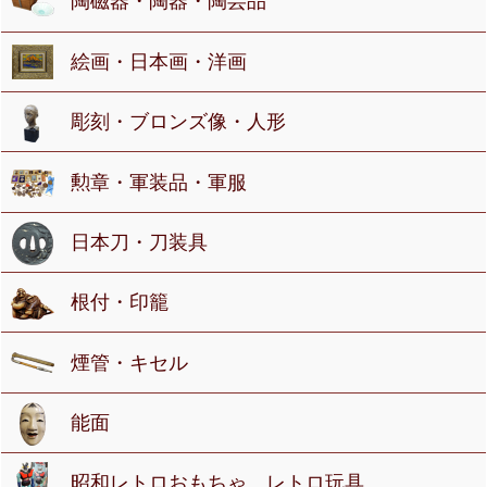
陶磁器・陶器・陶芸品
絵画・日本画・洋画
彫刻・ブロンズ像・人形
勲章・軍装品・軍服
日本刀・刀装具
根付・印籠
煙管・キセル
能面
昭和レトロおもちゃ、レトロ玩具