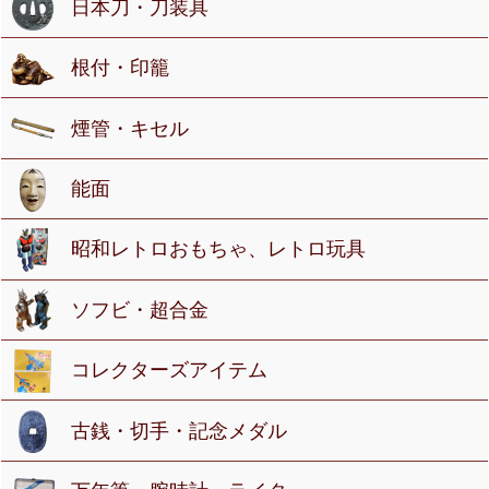
日本刀・刀装具
根付・印籠
煙管・キセル
能面
昭和レトロおもちゃ、レトロ玩具
ソフビ・超合金
コレクターズアイテム
古銭・切手・記念メダル