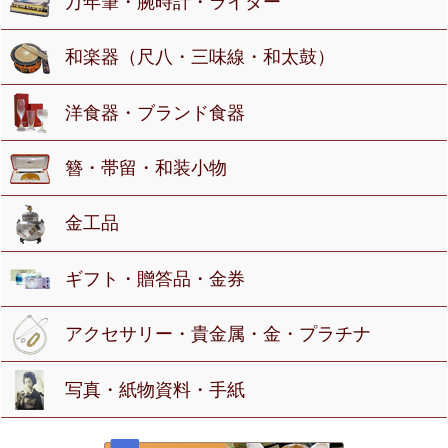
万年筆・腕時計・ライター
和楽器（尺八・三味線・和太鼓）
洋食器・ブランド食器
簪・帯留・和装小物
金工品
ギフト・贈答品・金券
アクセサリー・貴金属・金・プラチナ
写真・紙物資料・手紙