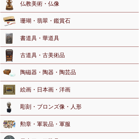
仏教美術・仏像
珊瑚・翡翠・鑑賞石
書道具・華道具
古道具・古美術品
陶磁器・陶器・陶芸品
絵画・日本画・洋画
彫刻・ブロンズ像・人形
勲章・軍装品・軍服