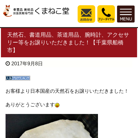
天然石、書道用品、茶道用品、腕時計、アクセサ
リー等をお譲りいただきました！【千葉県船橋
市】
2017年9月8日
お客様より日本国産の天然石をお譲りいただきました！
ありがとうございます