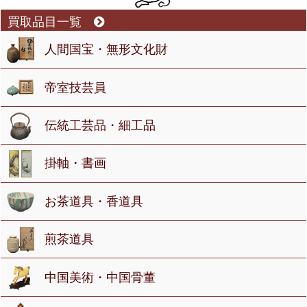
買取品目一覧
人間国宝・無形文化財
帝室技芸員
伝統工芸品・細工品
掛軸・書画
お茶道具・香道具
煎茶道具
中国美術・中国骨董