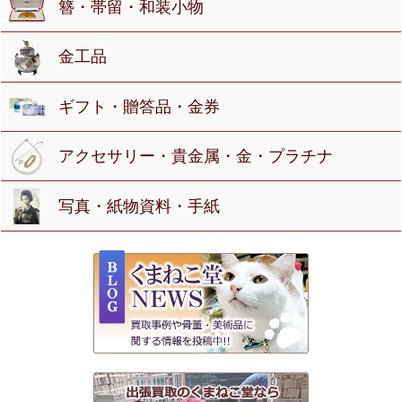
簪・帯留・和装小物
金工品
ギフト・贈答品・金券
アクセサリー・貴金属・金・プラチナ
写真・紙物資料・手紙