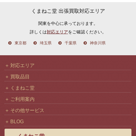
カ
くまねこ堂 出張買取対応エリア
イ
関東を中心に承っております。
ブ
詳しくは
対応エリア
をご確認ください。
東京都
埼玉県
千葉県
神奈川県
対応エリア
買取品目
くまねこ堂
ご利用案内
その他サービス
BLOG