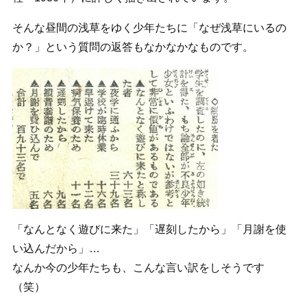
そんな昼間の浅草をゆく少年たちに「なぜ浅草にいるの
か？」という質問の返答もなかなかなものです。
「なんとなく遊びに来た」「遅刻したから」「月謝を使
い込んだから」…
なんか今の少年たちも、こんな言い訳をしそうです
（笑）