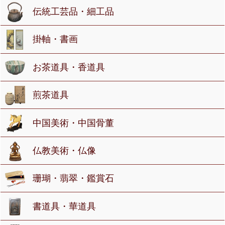
伝統工芸品・細工品
掛軸・書画
お茶道具・香道具
煎茶道具
中国美術・中国骨董
仏教美術・仏像
珊瑚・翡翠・鑑賞石
書道具・華道具