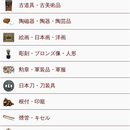
古道具・古美術品
陶磁器・陶器・陶芸品
絵画・日本画・洋画
彫刻・ブロンズ像・人形
勲章・軍装品・軍服
日本刀・刀装具
根付・印籠
煙管・キセル