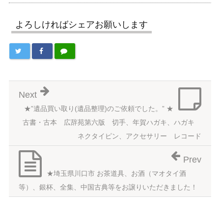
よろしければシェアお願いします
Next
★”遺品買い取り(遺品整理)のご依頼でした。” ★
古書・古本 広辞苑第六版 切手、年賀ハガキ、ハガキ
ネクタイピン、アクセサリー レコード
Prev
★埼玉県川口市 お茶道具、お酒（マオタイ酒
等）、銀杯、全集、中国古典等をお譲りいただきました！