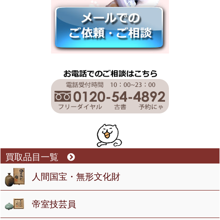
買取品目一覧
人間国宝・無形文化財
帝室技芸員