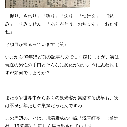
「握り、さわり」「語り」「送り」「つけ文」「打込
み」「すみません」「ありがとう、おちます」「おたず
ね」…
と項目が振るっています（笑）
いまから90年ほど前の記事なので古く感じますが、実は
現在の男性の手口とそんなに変化がないように思われま
すが如何でしょうか？
また今や世界中から多くの観光客が集結する浅草も、実
は不良少年たちの巣窟だったんですね…
この周辺のことは、川端康成の小説「浅草紅團」（前進
社 1930年）に詳しく描き出されています。