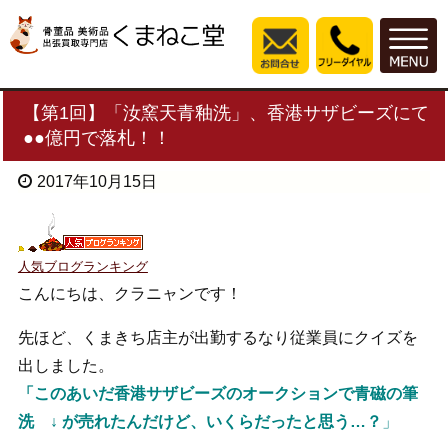
【第1回】「汝窯天青釉洗」、香港サザビーズにて
●●億円で落札！！
2017年10月15日
人気ブログランキング
こんにちは、クラニャンです！
先ほど、くまきち店主が出勤するなり従業員にクイズを
出しました。
「このあいだ香港サザビーズのオークションで青磁の筆
洗 ↓ が売れたんだけど、いくらだったと思う…？
」