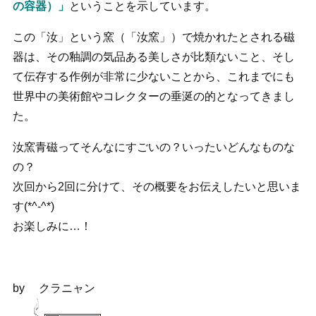
の容器）」
ということを示しています。
この「汝」という窯（「汝窯」）で焼かれたとされる磁
器は、その釉調の気品ある美しさが比類ないこと、そし
て伝存する作例が非常に少ないことから、これまでにも
世界中の美術館やコレクターの垂涎の的となってきまし
た。
汝窯青磁ってそんなにすごいの？いったいどんなものな
の？
次回から2回に分けて、その概要をお伝えしたいと思いま
す(*^-^*)
お楽しみに…！
by クラニャン