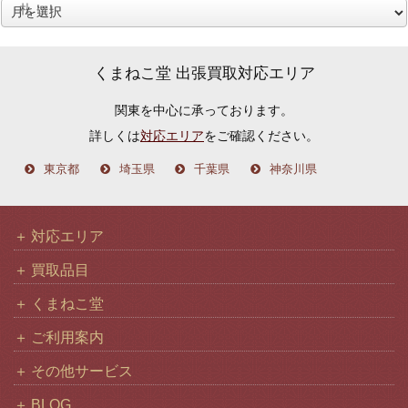
札！！
ア
ー
カ
くまねこ堂 出張買取対応エリア
イ
関東を中心に承っております。
ブ
詳しくは
対応エリア
をご確認ください。
東京都
埼玉県
千葉県
神奈川県
対応エリア
買取品目
くまねこ堂
ご利用案内
その他サービス
BLOG