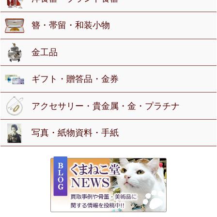
簪・帯留・和装小物
金工品
ギフト・贈答品・金券
アクセサリー・貴金属・金・プラチナ
写真・紙物資料・手紙