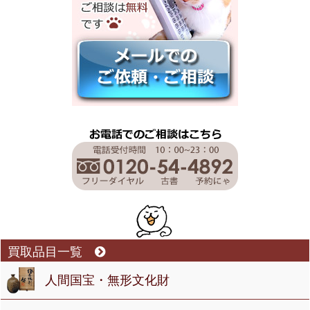
買取品目一覧
人間国宝・無形文化財