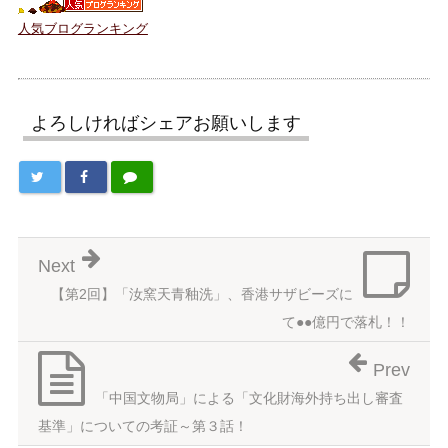
人気ブログランキング
よろしければシェアお願いします
Next
【第2回】「汝窯天青釉洗」、香港サザビーズに
て●●億円で落札！！
Prev
「中国文物局」による「文化財海外持ち出し審査
基準」についての考証～第３話！