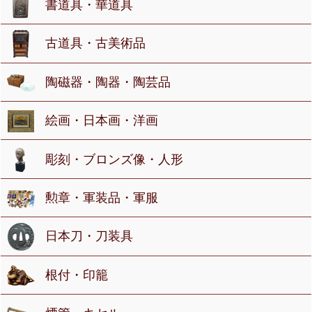
書道具・華道具
古道具・古美術品
陶磁器・陶器・陶芸品
絵画・日本画・洋画
彫刻・ブロンズ像・人形
勲章・軍装品・軍服
日本刀・刀装具
根付・印籠