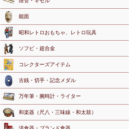
煙管・キセル
能面
昭和レトロおもちゃ、レトロ玩具
ソフビ・超合金
コレクターズアイテム
古銭・切手・記念メダル
万年筆・腕時計・ライター
和楽器（尺八・三味線・和太鼓）
洋食器・ブランド食器