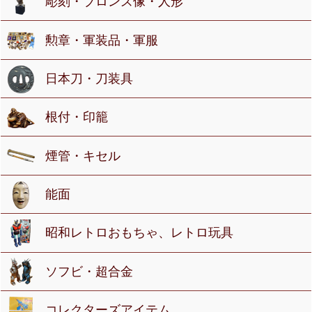
彫刻・ブロンズ像・人形
勲章・軍装品・軍服
日本刀・刀装具
根付・印籠
煙管・キセル
能面
昭和レトロおもちゃ、レトロ玩具
ソフビ・超合金
コレクターズアイテム