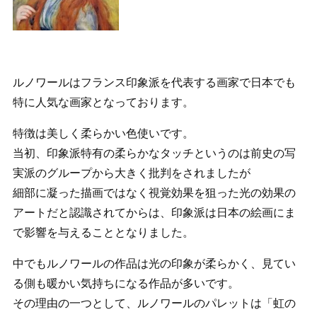
ルノワールはフランス印象派を代表する画家で日本でも
特に人気な画家となっております。
特徴は美しく柔らかい色使いです。
当初、印象派特有の柔らかなタッチというのは前史の写
実派のグループから大きく批判をされましたが
細部に凝った描画ではなく視覚効果を狙った光の効果の
アートだと認識されてからは、印象派は日本の絵画にま
で影響を与えることとなりました。
中でもルノワールの作品は光の印象が柔らかく、見てい
る側も暖かい気持ちになる作品が多いです。
その理由の一つとして、ルノワールのパレットは「虹の