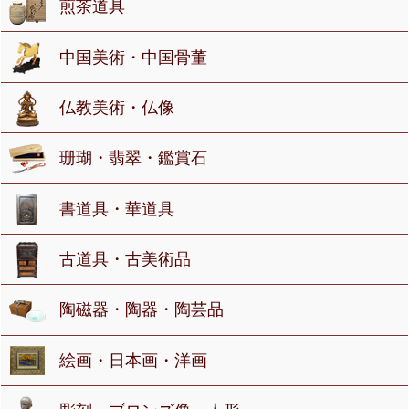
煎茶道具
中国美術・中国骨董
仏教美術・仏像
珊瑚・翡翠・鑑賞石
書道具・華道具
古道具・古美術品
陶磁器・陶器・陶芸品
絵画・日本画・洋画