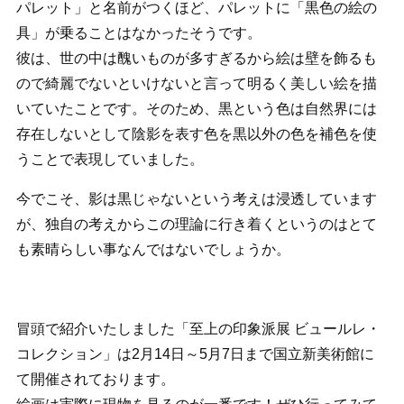
パレット」と名前がつくほど、パレットに「黒色の絵の
具」が乗ることはなかったそうです。
彼は、世の中は醜いものが多すぎるから絵は壁を飾るも
ので綺麗でないといけないと言って明るく美しい絵を描
いていたことです。そのため、黒という色は自然界には
存在しないとして陰影を表す色を黒以外の色を補色を使
うことで表現していました。
今でこそ、影は黒じゃないという考えは浸透しています
が、独自の考えからこの理論に行き着くというのはとて
も素晴らしい事なんではないでしょうか。
冒頭で紹介いたしました「至上の印象派展 ビュールレ・
コレクション」は2月14日～5月7日まで国立新美術館に
て開催されております。