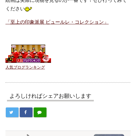
絵画は実際に現物を見るのが一番です！ぜひ行ってみて
ください
「至上の印象派展 ビュールレ・コレクション」
人気ブログランキング
よろしければシェアお願いします