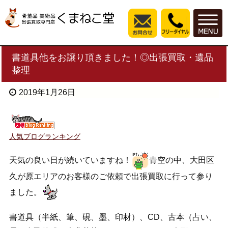
書道具他をお譲り頂きました！◎出張買取・遺品
整理
2019年1月26日
人気ブログランキング
天気の良い日が続いていますね！
青空の中、大田区
久が原エリアのお客様のご依頼で出張買取に行って参り
ました。
書道具（半紙、筆、硯、墨、印材）、CD、古本（占い、