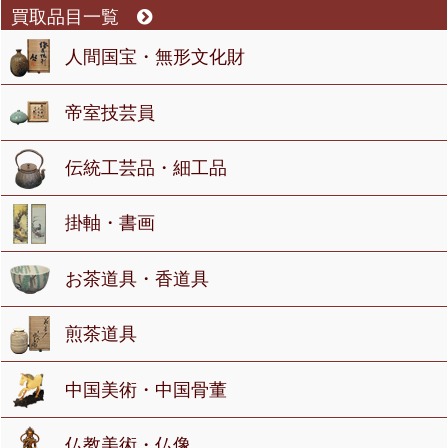
買取品目一覧
人間国宝・無形文化財
帝室技芸員
伝統工芸品・細工品
掛軸・書画
お茶道具・香道具
煎茶道具
中国美術・中国骨董
仏教美術・仏像