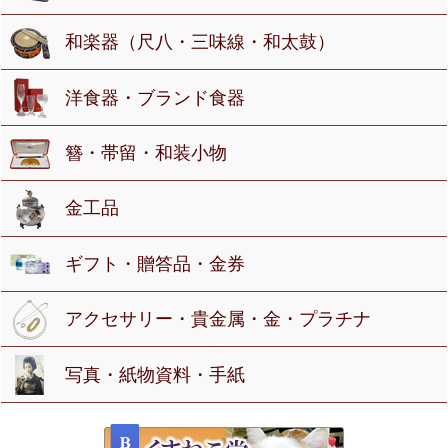
和楽器（尺八・三味線・和太鼓）
洋食器・ブランド食器
簪・帯留・和装小物
金工品
ギフト・贈答品・金券
アクセサリー・貴金属・金・プラチナ
写真・紙物資料・手紙