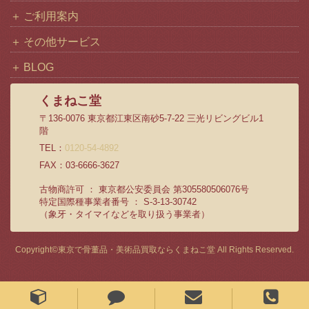
ご利用案内
その他サービス
BLOG
くまねこ堂
〒136-0076 東京都江東区南砂5-7-22 三光リビングビル1
階
TEL：
0120-54-4892
FAX：03-6666-3627
古物商許可 ： 東京都公安委員会 第305580506076号
特定国際種事業者番号 ： S-3-13-30742
（象牙・タイマイなどを取り扱う事業者）
Copyright©
東京で骨董品・美術品買取ならくまねこ堂
All Rights Reserved.