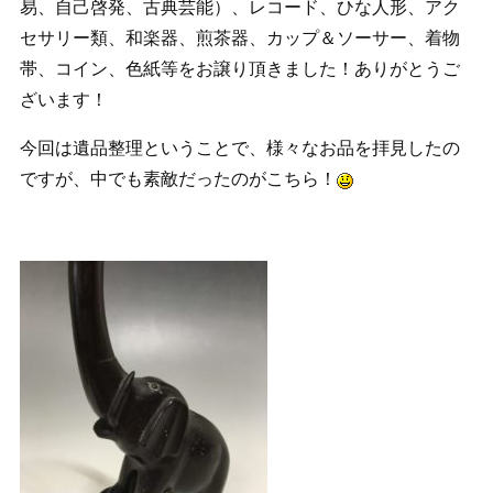
易、自己啓発、古典芸能）、レコード、ひな人形、アク
セサリー類、和楽器、煎茶器、カップ＆ソーサー、着物
帯、コイン、色紙等をお譲り頂きました！ありがとうご
ざいます！
今回は遺品整理ということで、様々なお品を拝見したの
ですが、中でも素敵だったのがこちら！