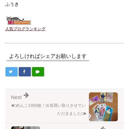
ふうき
人気ブログランキング
よろしければシェアお願いします
Next
■□めんこ1000枚！出張買い取りさせてい
ただきました□■