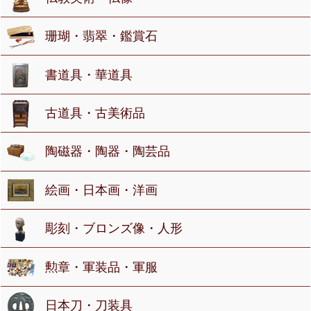
珊瑚・翡翠・鑑賞石
書道具・華道具
古道具・古美術品
陶磁器・陶器・陶芸品
絵画・日本画・洋画
彫刻・ブロンズ像・人形
勲章・軍装品・軍服
日本刀・刀装具