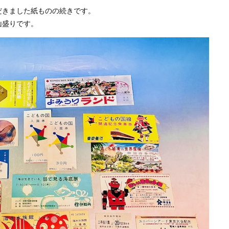
だきました紙ものの続きです。
山盛りです。