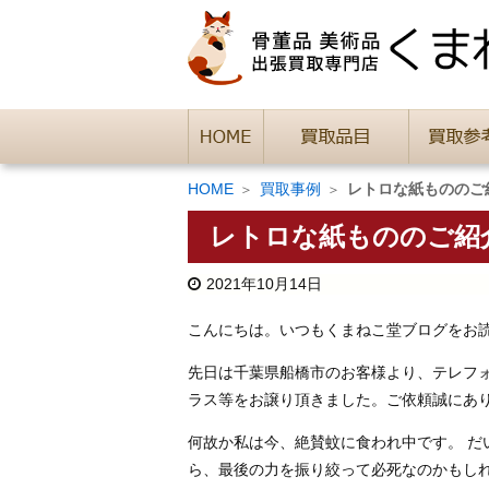
HOME
買取事例
レトロな紙もののご
レトロな紙もののご紹
2021年10月14日
こんにちは。いつもくまねこ堂ブログをお
先日は千葉県船橋市のお客様より、テレフォ
ラス等をお譲り頂きました。ご依頼誠にあ
何故か私は今、絶賛蚊に食われ中です。 
ら、最後の力を振り絞って必死なのかもし