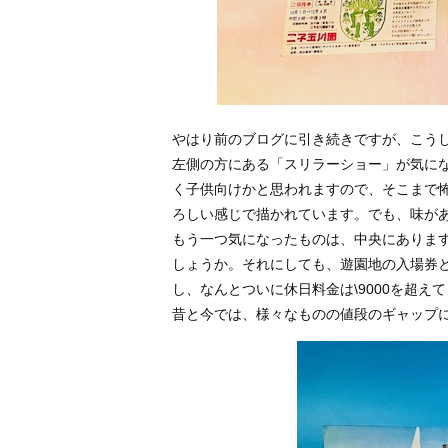
やはり前のブログに引き続きですが、こう
左側の方にある「スリラーショー」が気に
く子供向けかと思われますので、そこまで
ろしい感じで描かれています。でも、味が
もう一つ気になったものは、中央にあります
しょうか。それにしても、遊園地の入場券
し、なんとついに休日料金は\9000を超え
昔と今では、様々なものの値段のギャップ