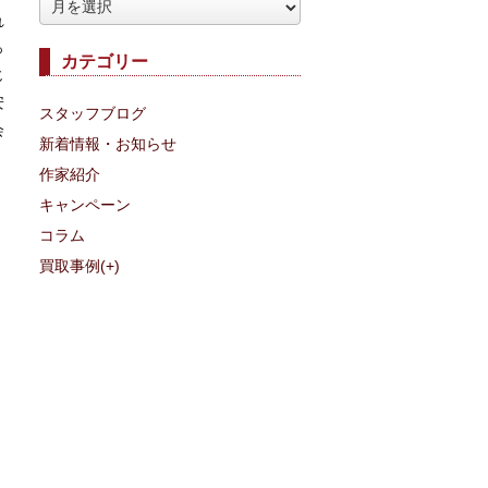
ア
れ
ー
っ
カテゴリー
カ
じ
イ
安
スタッフブログ
ブ
会
新着情報・お知らせ
作家紹介
キャンペーン
コラム
買取事例
(+)