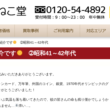
紹介です
➁昭和41～42年代
介です
➁昭和41～42年代
読みいただきありがとうございます。
ンカード、万年筆、外国のコイン、銀貨、1970年代オリンピックのグ
りがとうございました！
だいぶ気温も落ち着いてきたので、蚊の皆さんの命も残り僅かでしょうか
れません…
痒い…。