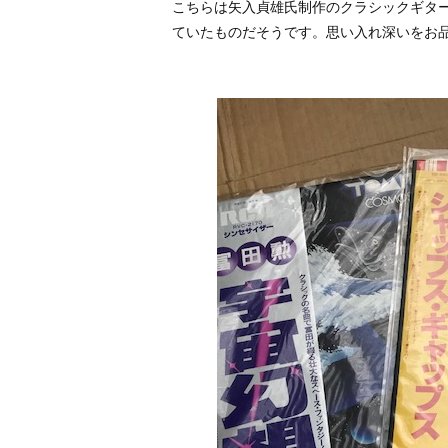
こちらは矢入貞雄氏制作のクラシックギタ
ていたものだそうです。思い入れ深いをお