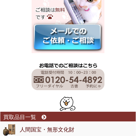
買取品目一覧
人間国宝・無形文化財