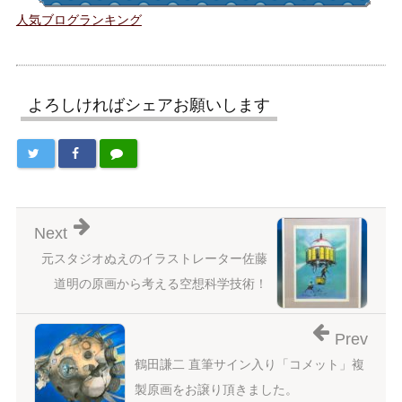
人気ブログランキング
よろしければシェアお願いします
Next
元スタジオぬえのイラストレーター佐藤
道明の原画から考える空想科学技術！
Prev
鶴田謙二 直筆サイン入り「コメット」複
製原画をお譲り頂きました。