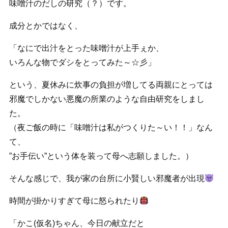
味噌汁のだしの研究（？）です。
成分とかではなく、
「なにで出汁をとった味噌汁が上手ぇか、
いろんな物でダシをとってみた～☆彡」
という、夏休みに炊事の負担が増してる両親にとっては
邪魔でしかない悪魔の所業のような自由研究をしまし
た。
（夜ご飯の時に「味噌汁は私がつくりた～い！！」なん
て、
”お手伝い”という体を装って母へ志願しました。）
そんな感じで、我が家の台所に小賢しい邪魔者が出現
時間が掛かりすぎて母に怒られたり
「かこ(仮名)ちゃん、今日の献立だと