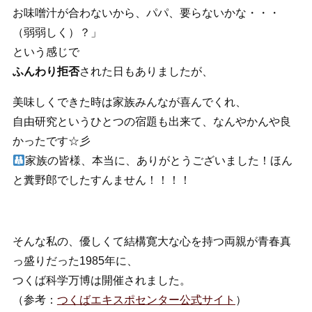
お味噌汁が合わないから、パパ、要らないかな・・・
（弱弱しく）？」
という感じで
ふんわり拒否
された日もありましたが、
美味しくできた時は家族みんなが喜んでくれ、
自由研究というひとつの宿題も出来て、なんやかんや良
かったです☆彡
家族の皆様、本当に、ありがとうございました！ほん
と糞野郎でしたすんません！！！！
そんな私の、優しくて結構寛大な心を持つ両親が青春真
っ盛りだった1985年に、
つくば科学万博は開催されました。
（参考：
つくばエキスポセンター公式サイト
）