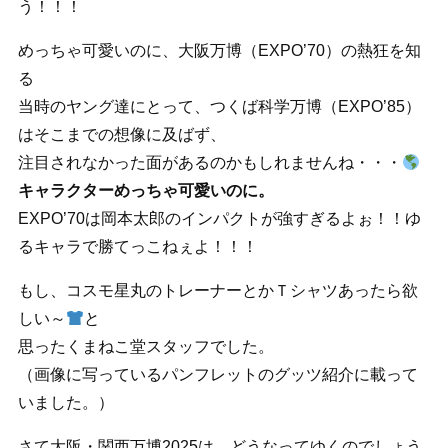
う！！！
めっちゃ可愛いのに、大阪万博（EXPO’70）の熱狂を知
る
当時のヤング達にとって、つくば科学万博（EXPO’85）
はそこまでの想像に及ばず、
注目されなかった面があるのかもしれませんね・・・
キャラクターめっちゃ可愛いのに。
EXPO’70は岡本太郎のインパクトが強すぎるよぉ！！ゆ
るキャラで勝てっこねぇよ！！！
もし、コスモ星丸のトレーナーとかＴシャツあったら欲
しい～
と
思ったくまねこ堂スタッフでした。
（画像に写っているパンフレットのグッツ紹介に載って
いました。）
さて大阪・関西万博2025は、どうなってゆくのでしょう