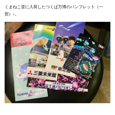
くまねこ堂に入荷したつくば万博のパンフレット（一
部）↓。