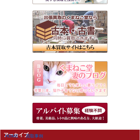
アーカイブ
HOME
買取事例