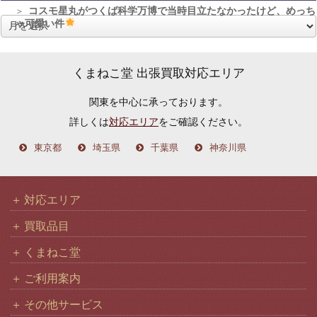
コスモ星丸がつくば科学万博で当時目立たなかったけど、めっち
ゃ可愛い件
ア
ー
カ
くまねこ堂 出張買取対応エリア
イ
関東を中心に承っております。
ブ
詳しくは
対応エリア
をご確認ください。
東京都
埼玉県
千葉県
神奈川県
対応エリア
買取品目
くまねこ堂
ご利用案内
その他サービス