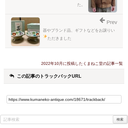
た。
Prev
器やブランド品、ギフトなどをお譲りい
ただきました
2022年10月に投稿したくまねこ堂の記事一覧
この記事のトラックバックURL