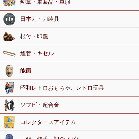
勲章・軍装品・軍服
日本刀・刀装具
根付・印籠
煙管・キセル
能面
昭和レトロおもちゃ、レトロ玩具
ソフビ・超合金
コレクターズアイテム