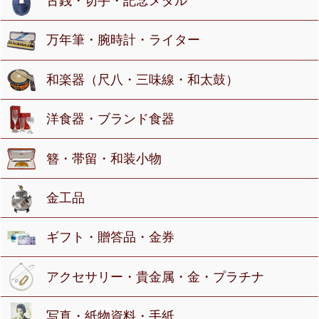
古銭・切手・記念メダル
万年筆・腕時計・ライター
和楽器（尺八・三味線・和太鼓）
洋食器・ブランド食器
簪・帯留・和装小物
金工品
ギフト・贈答品・金券
アクセサリー・貴金属・金・プラチナ
写真・紙物資料・手紙