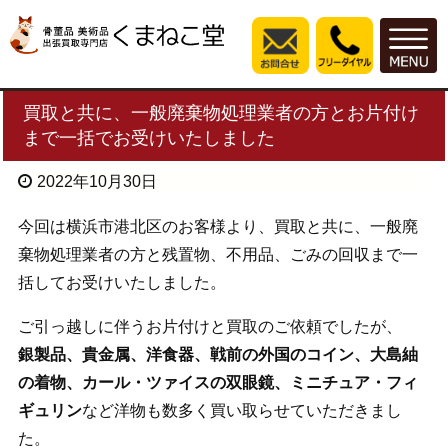
買取と共に、一般廃棄物処理業者の方とお片付け
まで一括でお受けいたしました
2022年10月30日
今回は横浜市港北区のお客様より、買取と共に、一般廃
棄物処理業者の方と残置物、不用品、ごみの回収まで一
括してお受けいたしました。
ご引っ越しに伴うお片付けと買取のご依頼でしたが、
銀製品、貴金属、洋食器、戦前の外国のコイン、大島紬
の着物、カール・ツァイスの双眼鏡、ミニチュア・フィ
ギュリン
など洋物も数多く買い取らせていただきまし
た。