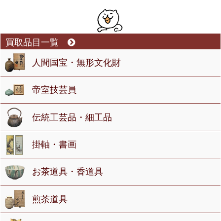
買取品目一覧
人間国宝・無形文化財
帝室技芸員
伝統工芸品・細工品
掛軸・書画
お茶道具・香道具
煎茶道具