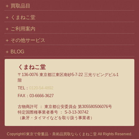
買取品目
くまねこ堂
ご利用案内
その他サービス
BLOG
くまねこ堂
〒136-0076 東京都江東区南砂5-7-22 三光リビングビル1
階
TEL：
0120-54-4892
FAX：03-6666-3627
古物商許可 ： 東京都公安委員会 第305580506076号
特定国際種事業者番号 ： S-3-13-30742
（象牙・タイマイなどを取り扱う事業者）
Copyright©
東京で骨董品・美術品買取ならくまねこ堂
All Rights Reserved.