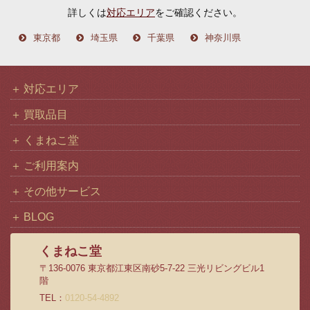
詳しくは
対応エリア
をご確認ください。
東京都
埼玉県
千葉県
神奈川県
対応エリア
買取品目
くまねこ堂
ご利用案内
その他サービス
BLOG
くまねこ堂
〒136-0076 東京都江東区南砂5-7-22 三光リビングビル1
階
TEL：
0120-54-4892