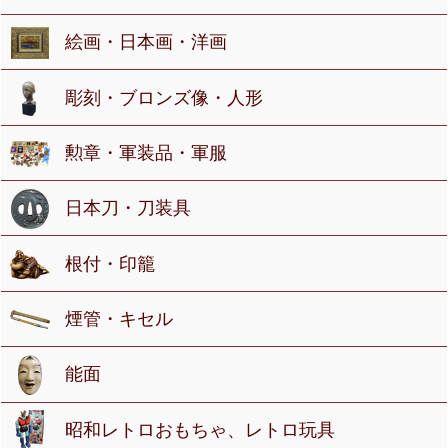
絵画・日本画・洋画
彫刻・ブロンズ像・人形
勲章・軍装品・軍服
日本刀・刀装具
根付・印籠
煙管・キセル
能面
昭和レトロおもちゃ、レトロ玩具