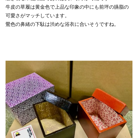
牛皮の草履は黄金色で上品な印象の中にも前坪の臙脂の
可愛さがマッチしています。
鶯色の鼻緒の下駄は渋めな浴衣に合いそうですね。