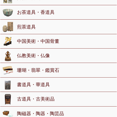
お茶道具・香道具
煎茶道具
中国美術・中国骨董
仏教美術・仏像
珊瑚・翡翠・鑑賞石
書道具・華道具
古道具・古美術品
陶磁器・陶器・陶芸品