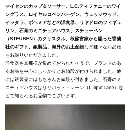
マイセンのカップ＆ソーサー、L.C.ティファニーのワイ
ングラス、ロイヤルコペンハーゲン、ウェッジウッド、
イッタラ、ボヘミアなどの洋食器、リヤドロのフィギュ
リン、石膏のミニチュアハウス、スチューベン
（STEUBEN）のクリスタル、秋篠宮家から賜った香蘭
社のギフト、銀製品、海外のお土産物
など様々なお品物
をお譲りいただきました。
洋食器も旦那様が集めておられたそうで、ブランドのあ
るお品を中心にしっかりとお値段が付けられました。他
には銀製品にはもちろんお値段が付きました。石膏のミ
ニチュアハウスはリリパット・レーン（Lilliput Lane）な
どで知られるお品物でございます。