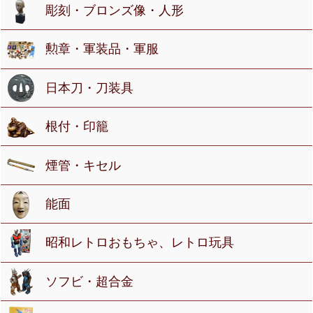
彫刻・ブロンズ像・人形
勲章・軍装品・軍服
日本刀・刀装具
根付・印籠
煙管・キセル
能面
昭和レトロおもちゃ、レトロ玩具
ソフビ・超合金