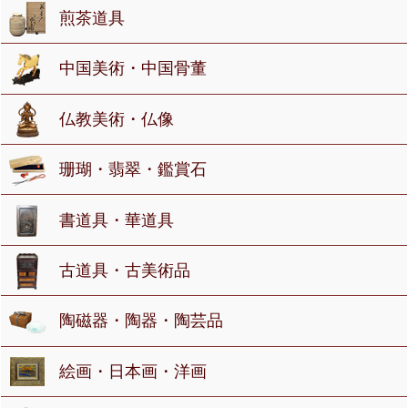
煎茶道具
中国美術・中国骨董
仏教美術・仏像
珊瑚・翡翠・鑑賞石
書道具・華道具
古道具・古美術品
陶磁器・陶器・陶芸品
絵画・日本画・洋画