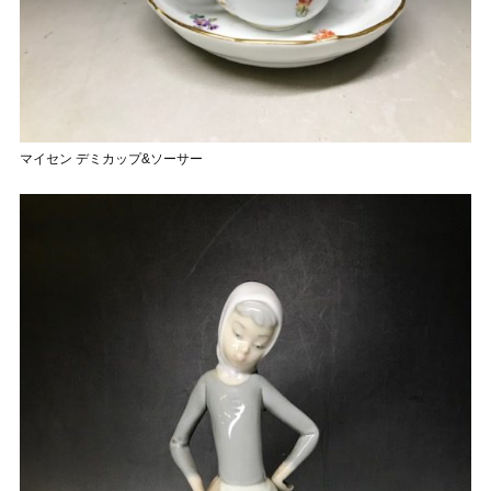
マイセン デミカップ&ソーサー