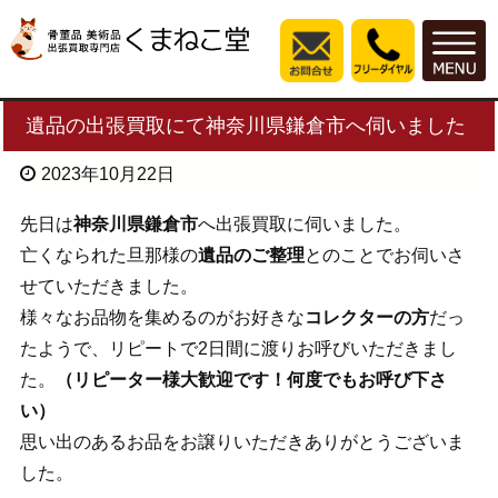
遺品の出張買取にて神奈川県鎌倉市へ伺いました
2023年10月22日
先日は
神奈川県鎌倉市
へ出張買取に伺いました。
亡くなられた旦那様の
遺品のご整理
とのことでお伺いさ
せていただきました。
様々なお品物を集めるのがお好きな
コレクターの方
だっ
たようで、リピートで2日間に渡りお呼びいただきまし
た。
（リピーター様大歓迎です！何度でもお呼び下さ
い）
思い出のあるお品をお譲りいただきありがとうございま
した。