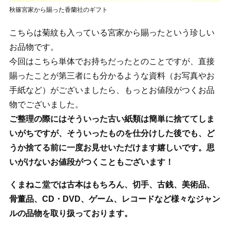
秋篠宮家から賜った香蘭社のギフト
こちらは菊紋も入っている宮家から賜ったという珍しい
お品物です。
今回はこちら単体でお持ちだったとのことですが、直接
賜ったことが第三者にも分かるような資料（お写真やお
手紙など）がございましたら、もっとお値段がつくお品
物でございました。
ご整理の際にはそういった古い紙類は簡単に捨ててしま
いがちですが、そういったものを仕分けした後でも、ど
うか捨てる前に一度お見せいただけます嬉しいです。思
いがけないお値段がつくこともございます！
くまねこ堂では古本はもちろん、切手、古銭、美術品、
骨董品、CD・DVD、ゲーム、レコードなど様々なジャン
ルの品物を取り扱っております。