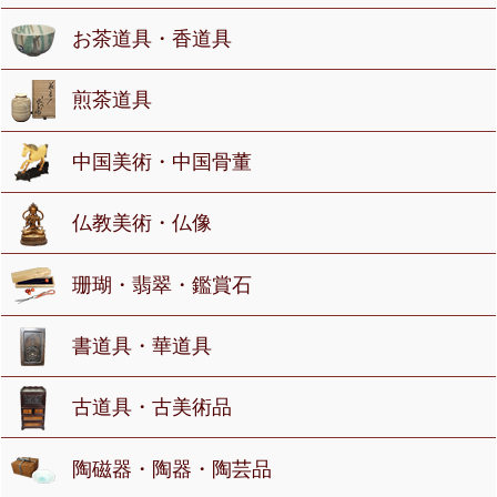
お茶道具・香道具
煎茶道具
中国美術・中国骨董
仏教美術・仏像
珊瑚・翡翠・鑑賞石
書道具・華道具
古道具・古美術品
陶磁器・陶器・陶芸品