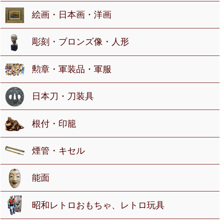
絵画・日本画・洋画
彫刻・ブロンズ像・人形
勲章・軍装品・軍服
日本刀・刀装具
根付・印籠
煙管・キセル
能面
昭和レトロおもちゃ、レトロ玩具