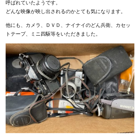
呼ばれていたようです。
どんな映像が映し出されるのかとても気になります。
他にも、カメラ、ＤＶＤ、ナイナイのどん兵衛、カセッ
トテープ、ミニ四駆等をいただきました。