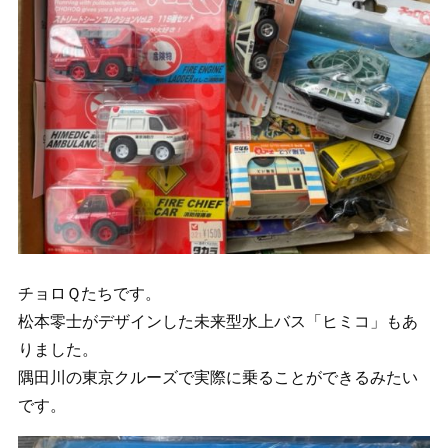
チョロＱたちです。
松本零士がデザインした未来型水上バス「ヒミコ」もあ
りました。
隅田川の東京クルーズで実際に乗ることができるみたい
です。