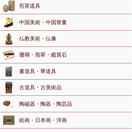
煎茶道具
中国美術・中国骨董
仏教美術・仏像
珊瑚・翡翠・鑑賞石
書道具・華道具
古道具・古美術品
陶磁器・陶器・陶芸品
絵画・日本画・洋画