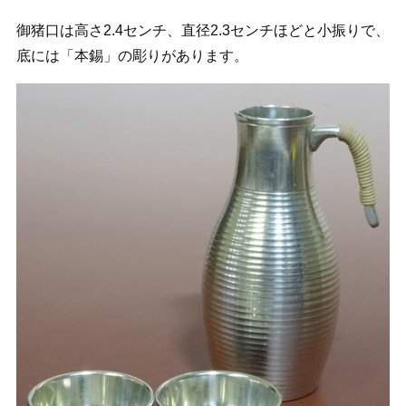
御猪口は高さ2.4センチ、直径2.3センチほどと小振りで、
底には「本錫」の彫りがあります。