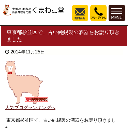
東京都杉並区で、古い純錫製の酒器をお譲り頂き
ました
2014年11月25日
人気ブログランキングへ
東京都杉並区で、古い純錫製の酒器をお譲り頂きまし