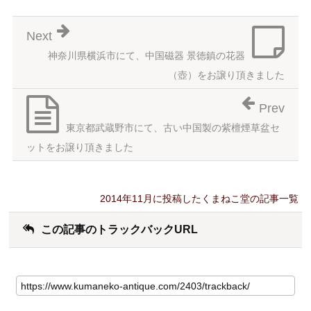
Next
神奈川県横浜市にて、中国磁器 景徳鎮の花器
（壺）をお譲り頂きました
Prev
東京都武蔵野市にて、古い中国製の紫檀煙草盆セ
ットをお譲り頂きました
2014年11月に投稿したくまねこ堂の記事一覧
この記事のトラックバックURL