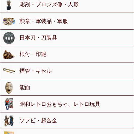
彫刻・ブロンズ像・人形
勲章・軍装品・軍服
日本刀・刀装具
根付・印籠
煙管・キセル
能面
昭和レトロおもちゃ、レトロ玩具
ソフビ・超合金